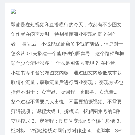
即使是在短视频和直播横行的今天，依然有不少图文
创作者在闷声发财，特别是懂商业变现的图文创作
者！ 看完后，不说能保证赚多少钱的胡话，但是对于
怎么从0-1去搭建一个能赚钱的图集号，这个路径和框
架至少会清晰很多！ 什么是图集号变现？ 在抖音、
小红书等平台发布图文内容，通过图文内容低成本获
取精准流量，获取流量后进行商业变现； 变现方式包
括但不限于： 卖产品、卖课程、卖服务、卖流量.…
整个过程不需要真人出镜、不需要拍摄视频、不需要
剪辑视频； 课程大纲 1、拆模式：拆解图集号的5种
变现模式 2、定流程：图集号变现的5个核心步骤 3、
找对标：2招轻松找对同行抄对作业 4、改脚本：3种