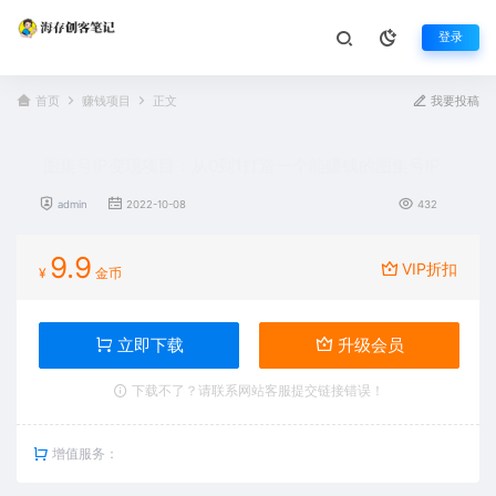
登录
首页
赚钱项目
正文
我要投稿
图集号IP变现项目：从0到1打造一个能赚钱的图集号IP
admin
2022-10-08
432
9.9
VIP折扣
¥
金币
立即下载
升级会员
下载不了？请联系网站客服提交链接错误！
增值服务：