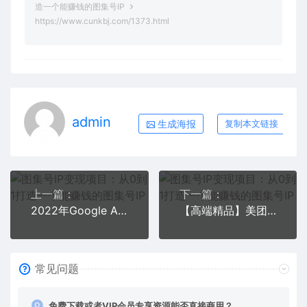
造一个能赚钱的图集号IP
https://www.cunkbj.com/1373.html
admin
生成海报
复制本文链接
上一篇：
下一篇：
2022年Google Adsense成功收款到银行卡之最全攻略和注意事项
【高端精品】美团最新实战玩法【首发最详细话术】
常见问题
免费下载或者VIP会员专享资源能否直接商用？