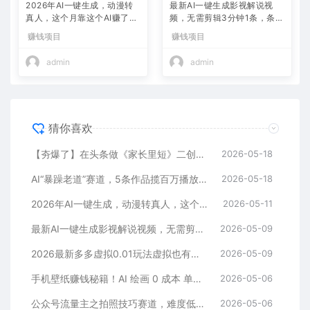
2026年AI一键生成，动漫转
最新AI一键生成影视解说视
真人，这个月靠这个AI赚了2
频，无需剪辑3分钟1条，条条
W+
爆款，多平台变现日入2000
赚钱项目
赚钱项目
+
admin
admin
猜你喜欢
【夯爆了】在头条做《家长里短》二创小故事，这个月收益2w+
2026-05-18
AI“暴躁老道”赛道，5条作品揽百万播放！（附变现全攻略）
2026-05-18
2026年AI一键生成，动漫转真人，这个月靠这个AI赚了2W+
2026-05-11
最新AI一键生成影视解说视频，无需剪辑3分钟1条，条条爆款，多平台变现日入2000+
2026-05-09
2026最新多多虚拟0.01玩法虚拟也有新门路轻松日入2500!
2026-05-09
手机壁纸赚钱秘籍！AI 绘画 0 成本 单店狂销 3.8 万单
2026-05-06
公众号流量主之拍照技巧赛道，难度低+流量大，起号第一篇就爆了10w阅读！
2026-05-06