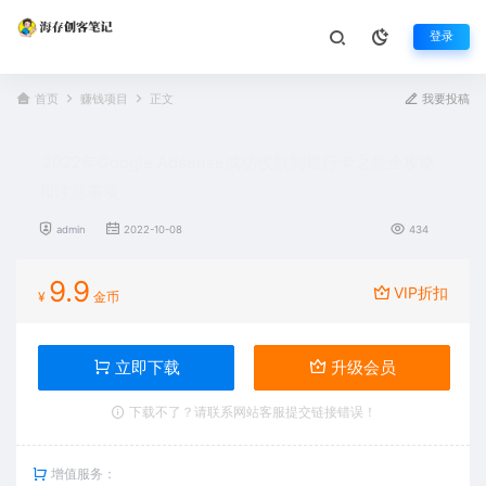
登录
首页
赚钱项目
正文
我要投稿
2022年Google Adsense成功收款到银行卡之最全攻略
和注意事项
admin
2022-10-08
434
9.9
VIP折扣
¥
金币
立即下载
升级会员
下载不了？请联系网站客服提交链接错误！
增值服务：