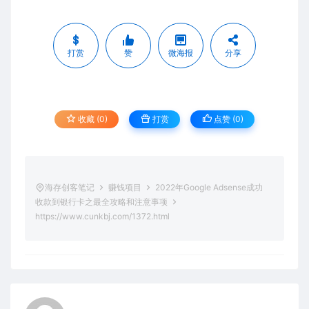
打赏
赞
微海报
分享
收藏 (0)
打赏
点赞 (
0
)
海存创客笔记
赚钱项目
2022年Google Adsense成功
收款到银行卡之最全攻略和注意事项
https://www.cunkbj.com/1372.html