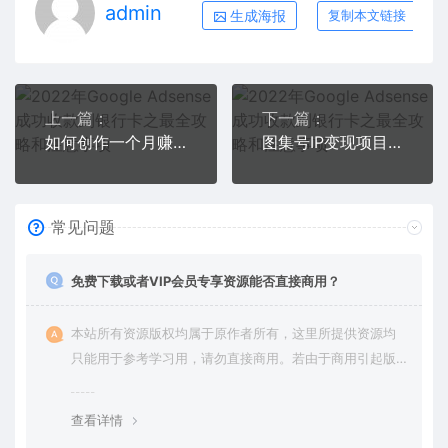
admin
生成海报
复制本文链接
上一篇：
下一篇：
如何创作一个月赚3万美元的放松音乐Youtube频道 不录音，不露脸
图集号IP变现项目：从0到1打造一个能赚钱的图集号IP
常见问题
免费下载或者VIP会员专享资源能否直接商用？
本站所有资源版权均属于原作者所有，这里所提供资源均
只能用于参考学习用，请勿直接商用。若由于商用引起版
权纠纷，一切责任均由使用者承担。更多说明请参考 VIP介
绍。
查看详情