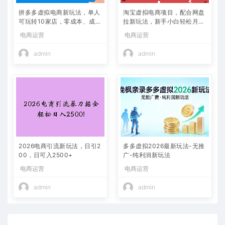
拼多多虚拟电商新玩法，单人
淘宝虚拟电商项目，配合网盘
可玩转10家店，零成本、成交
拉新玩法，新手小白轻松月入
快、转化快，单店单日可盈利
过万，外面收费1980的项
电商运营
电商运营
300+
目！
admin
admin
2026电商引流新玩法，日引2
多多虚拟2026最新玩法-无推
00，日可入2500+
广-纯利润新玩法
电商运营
电商运营
admin
admin