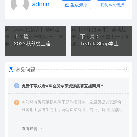
admin
生成海报
复制本文链接
上一篇：
下一篇：
2022秋秋线上流量密训16.0：包含 暴力引流10W+中小卖家流量破局技巧 等等！
TikTok Shop本土+跨境 双店带货训练营（第十五期）全球好物买卖 一店卖全球
常见问题
免费下载或者VIP会员专享资源能否直接商用？
本站所有资源版权均属于原作者所有，这里所提供资源均
只能用于参考学习用，请勿直接商用。若由于商用引起版
权纠纷，一切责任均由使用者承担。更多说明请参考 VIP介
绍。
查看详情