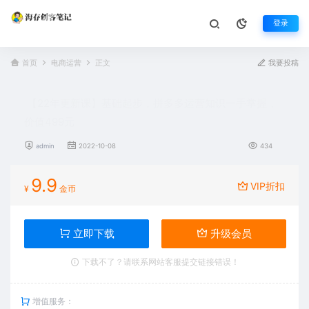
登录
首页
电商运营
正文
我要投稿
【22年更新课】基础起步，拼多多运营知识一手掌握，
价值499元
admin
2022-10-08
434
9.9
VIP折扣
¥
金币
立即下载
升级会员
下载不了？请联系网站客服提交链接错误！
增值服务：