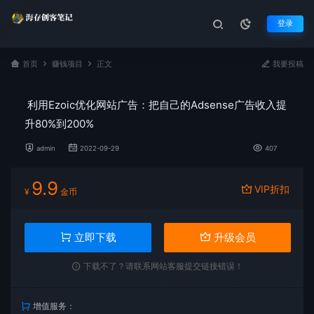
登录
首页
赚钱项目
正文
我要投稿
利用Ezoic优化网站广告：把自己的Adsense广告收入提
升80%到200%
admin
2022-09-29
407
9.9
VIP折扣
¥
金币
立即下载
升级会员
下载不了？请联系网站客服提交链接错误！
增值服务：