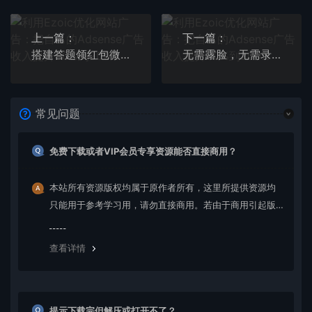
上一篇：
下一篇：
搭建答题领红包微信小程序【源码+教程】
无需露脸，无需录音，零基础，利用AI一键批量生成Youtube的视频
常见问题
免费下载或者VIP会员专享资源能否直接商用？
本站所有资源版权均属于原作者所有，这里所提供资源均
只能用于参考学习用，请勿直接商用。若由于商用引起版
权纠纷，一切责任均由使用者承担。更多说明请参考 VIP介
绍。
查看详情
提示下载完但解压或打开不了？