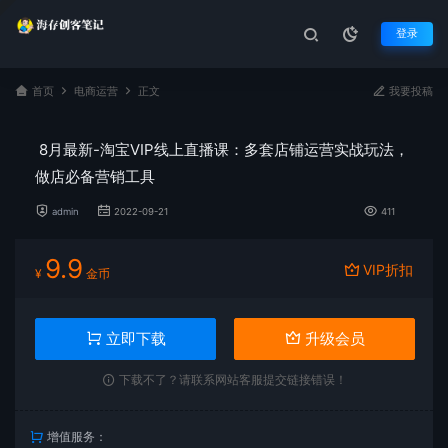
登录
首页
电商运营
正文
我要投稿
8月最新-淘宝VIP线上直播课：多套店铺运营实战玩法，
做店必备营销工具
admin
2022-09-21
411
9.9
VIP折扣
¥
金币
立即下载
升级会员
下载不了？请联系网站客服提交链接错误！
增值服务：