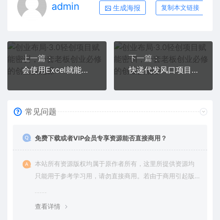
admin
生成海报
复制本文链接
上一篇：
下一篇：
会使用Excel就能赚钱，在Fiverr出售Excel数据录入服务，月入1000美元以上
快递代发风口项目【详细视频教程+代发渠道免费开户】
常见问题
免费下载或者VIP会员专享资源能否直接商用？
本站所有资源版权均属于原作者所有，这里所提供资源均
只能用于参考学习用，请勿直接商用。若由于商用引起版
权纠纷，一切责任均由使用者承担。更多说明请参考 VIP介
绍。
查看详情