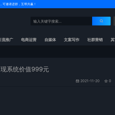
户名，可邀请进群，互帮共赢！
引流推广
电商运营
自媒体
文案写作
社群营销
其
现系统价值999元
2021-11-20
0