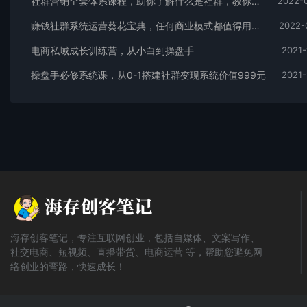
社群营销全套体系课程，助你了解什么是社群，教你快速步入月营10000+
2022-
赚钱社群系统运营葵花宝典，任何商业模式都值得用社群再玩一遍
2022-
电商私域成长训练营，从小白到操盘手
2021-
操盘手必修系统课，从0-1搭建社群变现系统价值999元
2021-
海存创客笔记，专注互联网创业，包括自媒体、文案写作、
社交电商、短视频、直播带货、电商运营 等，帮助您避免网
络创业的弯路，快速成长！