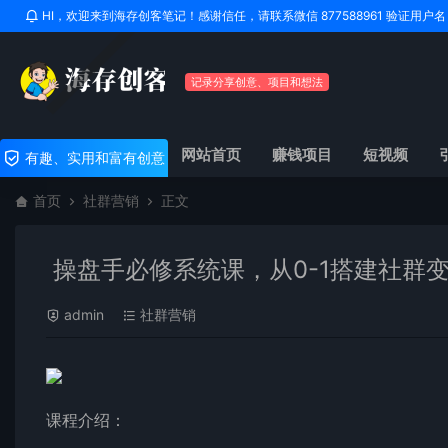
HI，欢迎来到海存创客笔记！感谢信任，请联系微信 877588961 验证用
记录分享创意、项目和想法
网站首页
赚钱项目
短视频
有趣、实用和富有创意
首页
社群营销
正文
操盘手必修系统课，从0-1搭建社群变
admin
社群营销
课程介绍：