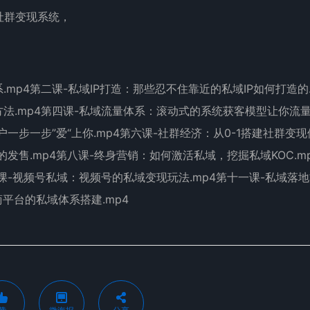
社群变现系统，
p4第二课-私域IP打造：那些忍不住靠近的私域IP如何打造的.
法.mp4第四课-私域流量体系：滚动式的系统获客模型让你流
一步一步”爱“上你.mp4第六课-社群经济：从0-1搭建社群变现
发售.mp4第八课-终身营销：如何激活私域，挖掘私域KOC.m
课-视频号私域：视频号的私域变现玩法.mp4第十一课-私域落
平台的私域体系搭建.mp4