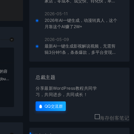
家店，零成本、成交快、转化快，单店
单日可盈利300+
2026-05-11
2026年AI一键生成，动漫转真人，这个
月靠这个AI赚了2W+
2026-05-09
最新AI一键生成影视解说视频，无需剪
辑3分钟1条，条条爆款，多平台变现日
入2000+
上的容
总裁主题
bu
在对应
分享最新WordPress教程共同学
习，共同进步，共同成长！
QQ交流群