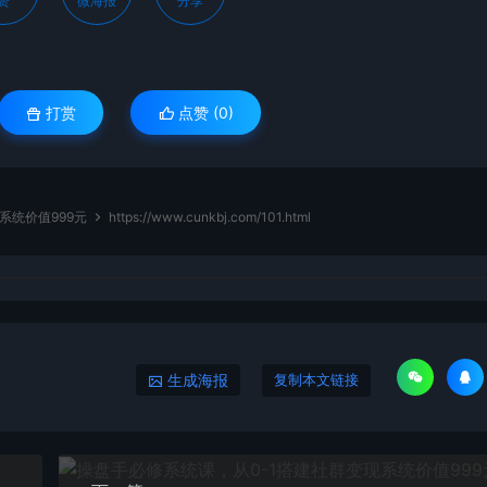
赞
微海报
分享
打赏
点赞 (
0
)
系统价值999元
https://www.cunkbj.com/101.html
生成海报
复制本文链接