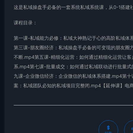
这是私域操盘手必备的一套系统私域系统课，从0-1搭建
课程目录：
第一课-私域能力必修：私域大神熟记于心的高阶私域体系.m
第三课-朋友圈经济：私域操盘手必备的可变现的朋友圈方
不断.mp4第五课-精细化运营：如何通过精细化运营让客户
系.mp4第七课-批量成交：如何通过私域联动进行批量式的
九课-企业微信经济：企业微信的私域体系搭建.mp4第十
案：私域团队必知的私域项目完整闭.mp4【延伸课】电商