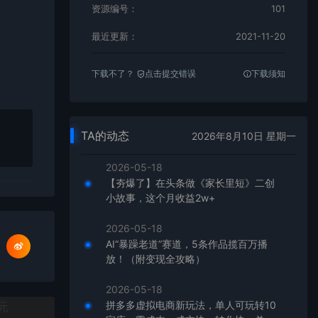
资源编号：
101
最近更新：
2021-11-20
下载不了？
点击提交错误
下载须知
TA的动态
2026年8月10日 星期一
2026-05-18
【夯爆了】在头条做《家长里短》二创
小故事，这个月收益2w+
2026-05-18
AI“暴躁老道”赛道，5条作品揽百万播
放！（附变现全攻略）
2026-05-18
拼多多虚拟电商新玩法，单人可玩转10