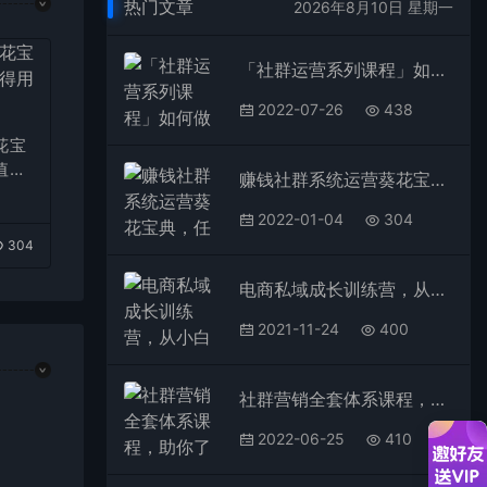
热门文章
2026年8月10日 星期一
「社群运营系列课程」如何做一个好社群，利用社群变现（17节实战复盘）
2022-07-26
438
花宝
值得
赚钱社群系统运营葵花宝典，任何商业模式都值得用社群再玩一遍
2022-01-04
304
304
电商私域成长训练营，从小白到操盘手
2021-11-24
400
社群营销全套体系课程，助你了解什么是社群，教你快速步入月营10000+
2022-06-25
410