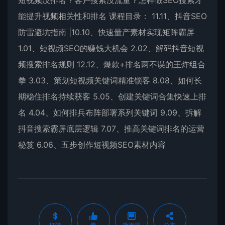
短视频没排名？客户搜索没流量？怎样做SEO搜索才
能提升视频相关性和排名 课程目录： 11.11、抖音SEO
防雷避坑指南 |10.10、快速量产素材实现矩阵霸屏
1.01、短视频SEO的赚钱大机会 2.02、解码抖音短视
频搜索排名规则 12.12、爆款+排名两不误的王炸组合
拳 3.03、策划短视频关键词精准锁客 8.08、如何长
期稳住排名持续获客 5.05、创建关键词合集快速上排
名 4.04、如何排兵布阵部署系列关键词 9.09、拆解
抖音搜索霸屏底层逻辑 7.07、推高关键词排名的运营
秘笈 6.06、五步创作短视频SEO素材内容