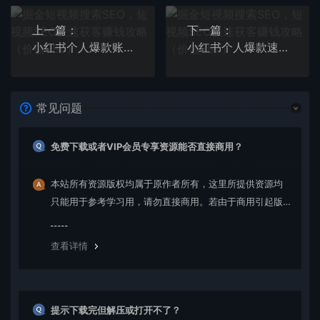
上一篇：
下一篇：
小红书个人爆款账号速成秘籍，爆款打造、10000+粉丝引流秘诀（价值599）
小红书个人爆款速成秘籍 教你从0-1打造有价值 能赚钱的账号（原价599）
常见问题
免费下载或者VIP会员专享资源能否直接商用？
本站所有资源版权均属于原作者所有，这里所提供资源均
只能用于参考学习用，请勿直接商用。若由于商用引起版
权纠纷，一切责任均由使用者承担。更多说明请参考 VIP介
绍。
查看详情
提示下载完但解压或打开不了？