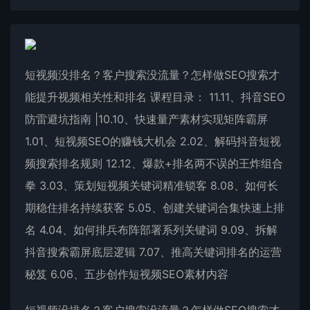
短视频没排名？客户搜索没流量？怎样做SEO搜索才
能提升视频相关性和排名 课程目录： 11.11、抖音SEO
防雷避坑指南 |10.10、快速量产素材实现矩阵霸屏
1.01、短视频SEO的赚钱大机会 2.02、解码抖音短视
频搜索排名规则 12.12、爆款+排名两不误的王炸组合
拳 3.03、策划短视频关键词精准锁客 8.08、如何长
期稳住排名持续获客 5.05、创建关键词合集快速上排
名 4.04、如何排兵布阵部署系列关键词 9.09、拆解
抖音搜索霸屏底层逻辑 7.07、推高关键词排名的运营
秘笈 6.06、五步创作短视频SEO素材内容