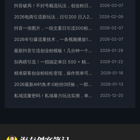
抖音破局！不封号截流玩法，创业粉日涨 200 + 实操指南
2026-03-07
2026电商引流新玩法，日引200 日入2500+
2026-02-09
抖音一张图片，一段文案日引流500粉，新手小白，轻松上手
2026-02-07
2026年引爆流量技术，一条视频播放100W＋，无脑发，小白轻松上手
2026-02-07
最新抖音引流创业粉模板！几分钟一个视频，非常暴力，小白直接可上手操作！
2026-01-29
别再瞎引流！一招搞定单日 500 + 精准粉，微信直接爆仓
2026-01-22
精准获客创业粉轻松变现，操作简单可放大，单日轻松3000+
2026-01-16
2026最新AI钓鱼术:0粉丝0经验，一部手机就能开启赚钱模式
2026-01-13
私域流量密码！私域暴力玩法实测，单日 500 + 精准粉直接加满
2025-12-20