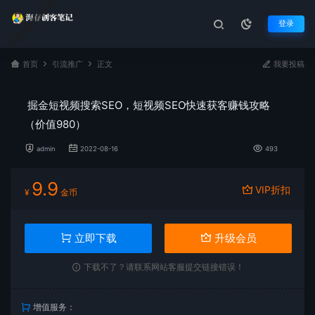
登录
首页
引流推广
正文
我要投稿
掘金短视频搜索SEO，短视频SEO快速获客赚钱攻略
（价值980）
admin
2022-08-16
493
9.9
VIP折扣
¥
金币
立即下载
升级会员
下载不了？请联系网站客服提交链接错误！
增值服务：