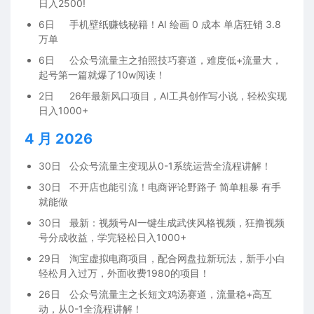
日入2500!
6日
手机壁纸赚钱秘籍！AI 绘画 0 成本 单店狂销 3.8
万单
6日
公众号流量主之拍照技巧赛道，难度低+流量大，
起号第一篇就爆了10w阅读！
2日
26年最新风口项目，AI工具创作写小说，轻松实现
日入1000+
4 月 2026
30日
公众号流量主变现从0-1系统运营全流程讲解！
30日
不开店也能引流！电商评论野路子 简单粗暴 有手
就能做
30日
最新：视频号AI一键生成武侠风格视频，狂撸视频
号分成收益，学完轻松日入1000+
29日
淘宝虚拟电商项目，配合网盘拉新玩法，新手小白
轻松月入过万，外面收费1980的项目！
26日
公众号流量主之长短文鸡汤赛道，流量稳+高互
动，从0-1全流程讲解！