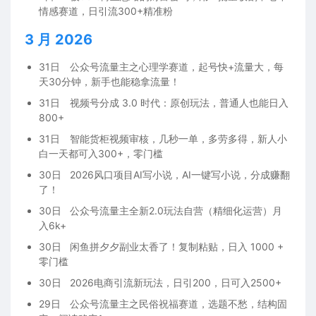
情感赛道，日引流300+精准粉
3 月 2026
31日
公众号流量主之心理学赛道，起号快+流量大，每
天30分钟，新手也能稳拿流量！
31日
视频号分成 3.0 时代：原创玩法，普通人也能日入
800+
31日
智能货柜视频审核，几秒一单，多劳多得，新人小
白一天都可入300+，零门槛
30日
2026风口项目AI写小说，AI一键写小说，分成赚翻
了！
30日
公众号流量主全新2.0玩法自营（精细化运营）月
入6k+
30日
闲鱼拼夕夕副业太香了！复制粘贴，日入 1000 +
零门槛
30日
2026电商引流新玩法，日引200，日可入2500+
29日
公众号流量主之民俗祝福赛道，选题不愁，结构固