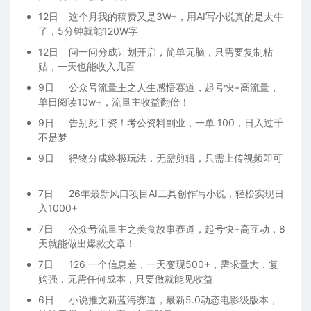
12日
这个月我的稿费又是3W+，用AI写小说真的是太牛
了，5分钟就能120W字
12日
问一问分成计划开启，简单无脑，只需要复制粘
贴，一天也能收入几百
9日
公众号流量主之人生感悟赛道，起号快+高流量，
单日阅读10w+，流量主收益翻倍！
9日
告别死工资！考公资料副业，一单 100，日入过千
不是梦
9日
得物分成终极玩法，无需剪辑，只需上传视频即可
7日
26年最新风口项目AI工具创作写小说，轻松实现日
入1000+
7日
公众号流量主之美食故事赛道，起号快+高互动，8
天就能做出爆款文章！
7日
126 一个信息差，一天变现500+，需求量大，复
购强，无需任何成本，只要做就能见收益
6日
小说推文新蓝海赛道，最新5.0动态电影级版本，