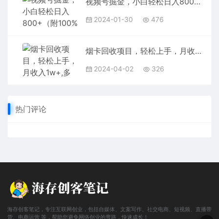
视频号掘金，小白轻松日入800+（附100%过原创技巧）
2024-01-30
476
烟卡回收项目，轻松上手，月收入1w+,多劳多得，上不封顶
2024-04-02
326
热门评论
海存创客笔记，专注互联网创业，包括自媒体、文案写作、社交电商、短视频、直播带
货、电商运营 等，帮助您避免网络创业的弯路，快速成长！