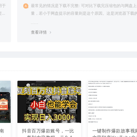
用于
最常见的情况是下载不完整: 可对比下载完压缩包的与网盘
责任
量，若小于网盘提示的容量则是这个原因。这是浏览器下载的
g，建议用百度网盘软件或迅雷下载。 若排除这种情况，可
资源底部留言，或 联络我们。
查看详情
南
抖音百万爆款账号，一比
一键制作爆款故事视