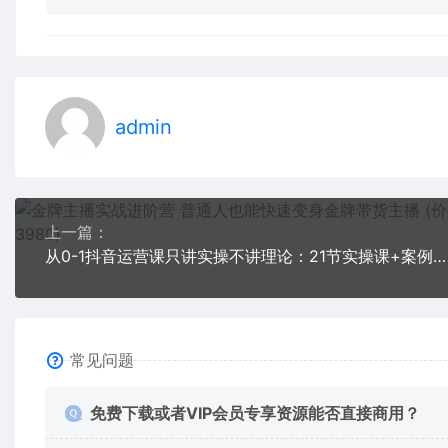
admin
上一篇：
从0-1抖音运营课只讲实操不讲理论：21节实操课+案例+5个在能做的项目
常见问题
免费下载或者VIP会员专享资源能否直接商用？