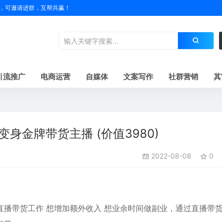
户名，可邀请进群，互帮共赢！
引流推广
电商运营
自媒体
文案写作
社群营销
其
身金牌带货主播 (价值3980)
2022-08-08
0
直播带货工作 想增加额外收入 想业余时间做副业，通过直播带