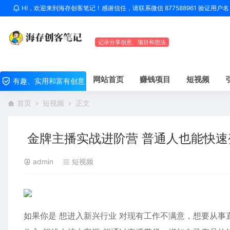
HI，欢迎来到海存创客笔记！感谢信任，请联系微信 877588961 验证用
记录分享创意、项目和想法
网站首页
赚钱项目
短视频
有趣、实用和富有创意
首页
短视频
正文
金牌主播实战进阶营 普通人也能快速变
admin
短视频
如果你是 想进入新兴行业 对现有工作不满意，想要从事