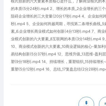
模式创新的六大要素本质核心是什么，了解商业模式的本质
的本质(5分24秒).mp4 2、增长的本质_2企业增长的三
阻碍企业增长的三大变量(20分17秒).mp4 4、企业
秒).mp4 5、企业如何跨越周期，寻找第二条增长曲线_5
素_6.企业增长商业模式如何创新(4分13秒).mp4 7、商
业模式创新的六大要素_8互联网的本质(3分14秒).mp4 
10、商业模式创新的六大要素_10商业逻辑的核心-量加利(7
易结构创新(5分37秒).mp4 12、思维升级_13思维-盈利
塑(9分18秒).mp4 14、持续增长，重塑组织_15持续增长
重塑(5分12秒).mp4 16、总结_17复盘总结(2分28秒).mp4