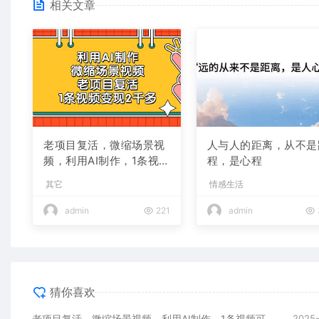
相关文章
老项目复活，微缩场景视
人与人的距离，从不是
频，利用AI制作，1条视频
程，是心程
可变现2千多！
其它
情感生活
admin
221
admin
猜你喜欢
老项目复活，微缩场景视频，利用AI制作，1条视频可变现2千多！
2025-