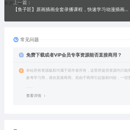
上一篇：
【鱼子匠】原画插画全套录播课程，快速学习动漫插画技术
常见问题
免费下载或者VIP会员专享资源能否直接商用？
本站所有资源版权均属于原作者所有，这里所提供资源均只能
参考学习用，请勿直接商用。若由于商用引起版权纠纷，一切
均由使用者承担。更多说明请参考 VIP介绍。
查看详情