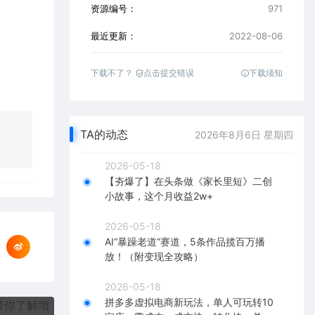
资源编号：
971
最近更新：
2022-08-06
下载不了？
点击提交错误
下载须知
TA的动态
2026年8月6日 星期四
2026-05-18
【夯爆了】在头条做《家长里短》二创
小故事，这个月收益2w+
2026-05-18
AI“暴躁老道”赛道，5条作品揽百万播
放！（附变现全攻略）
2026-05-18
拼多多虚拟电商新玩法，单人可玩转10