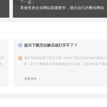
下一篇：
提示下载完但解压或打开不了？
用于
最常见的情况是下载不完整: 可对比下载完压缩包的与网盘
责任
量，若小于网盘提示的容量则是这个原因。这是浏览器下载的
g，建议用百度网盘软件或迅雷下载。 若排除这种情况，可
资源底部留言，或 联络我们。
查看详情