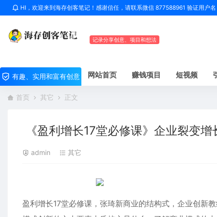
HI，欢迎来到海存创客笔记！感谢信任，请联系微信 877588961 验证用
记录分享创意、项目和想法
网站首页
赚钱项目
短视频
有趣、实用和富有创意
首页
其它
正文
《盈利增长17堂必修课》企业裂变增
admin
其它
盈利增长17堂必修课，张琦新商业的结构式，企业创新