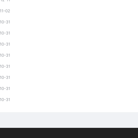
11-02
10-31
10-31
10-31
10-31
10-31
10-31
10-31
10-31