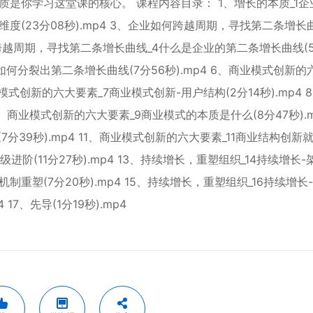
是你学习这堂课的核心。 课程内容目录： 1、增长的本质_1企
个维度(23分08秒).mp4 3、企业如何跨越周期，寻找第二条增长曲
如何跨越周期，寻找第二条增长曲线_4什么是企业的第二条增长曲线(5
如何分裂出第二条增长曲线(7分56秒).mp4 6、商业模式创新的
业模式创新的六大要素_7商业模式创新-用户结构(2分14秒).mp4 
9、商业模式创新的六大要素_9商业模式的本质是什么(8分47秒).m
分39秒).mp4 11、商业模式创新的六大要素_11商业结构创新
层级进阶(11分27秒).mp4 13、持续增长，重塑组织_14持续增长
-机制重塑(7分20秒).mp4 15、持续增长，重塑组织_16持续增长
 17、先导(1分19秒).mp4