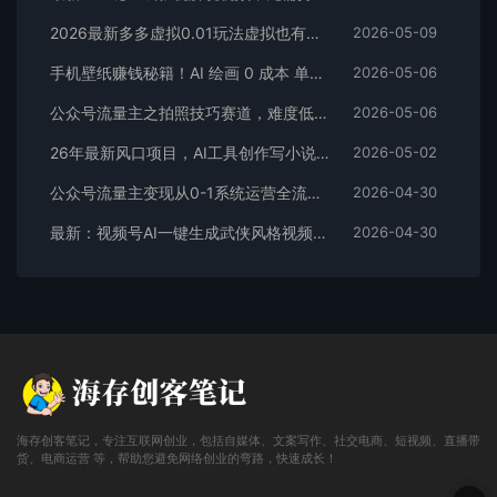
2026最新多多虚拟0.01玩法虚拟也有新门路轻松日入2500!
2026-05-09
手机壁纸赚钱秘籍！AI 绘画 0 成本 单店狂销 3.8 万单
2026-05-06
公众号流量主之拍照技巧赛道，难度低+流量大，起号第一篇就爆了10w阅读！
2026-05-06
26年最新风口项目，AI工具创作写小说，轻松实现日入1000+
2026-05-02
公众号流量主变现从0-1系统运营全流程讲解！
2026-04-30
最新：视频号AI一键生成武侠风格视频，狂撸视频号分成收益，学完轻松日入1000+
2026-04-30
海存创客笔记，专注互联网创业，包括自媒体、文案写作、社交电商、短视频、直播带
货、电商运营 等，帮助您避免网络创业的弯路，快速成长！