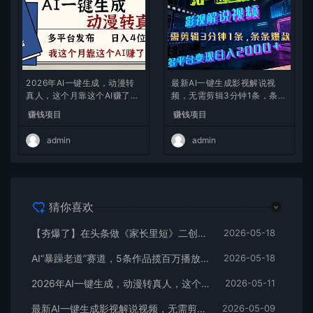
2026年AI一键生成，动漫转
最新AI一键生成影视解说视
真人，这个月靠这个AI赚了2
频，无需剪辑3分钟1条，条条
W+
爆款，多平台变现日入2000
赚钱项目
赚钱项目
+
admin
admin
猜你喜欢
【夯爆了】在头条做《家长里短》二创小故事，这个月收益2w+
2026-05-18
AI“暴躁老道”赛道，5条作品揽百万播放！（附变现全攻略）
2026-05-18
2026年AI一键生成，动漫转真人，这个月靠这个AI赚了2W+
2026-05-11
最新AI一键生成影视解说视频，无需剪辑3分钟1条，条条爆款，多平台变现日入2000+
2026-05-09