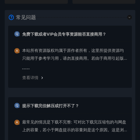
常见问题
免费下载或者VIP会员专享资源能否直接商用？
本站所有资源版权均属于原作者所有，这里所提供资源均
只能用于参考学习用，请勿直接商用。若由于商用引起版
权纠纷，一切责任均由使用者承担。更多说明请参考 VIP介
绍。
查看详情
提示下载完但解压或打开不了？
最常见的情况是下载不完整: 可对比下载完压缩包的与网盘
上的容量，若小于网盘提示的容量则是这个原因。这是浏
览器下载的bug，建议用百度网盘软件或迅雷下载。 若排