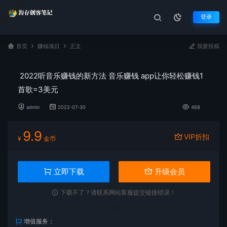
登录
首页
赚钱项目
正文
我要投稿
2022听音乐赚钱的新方法 音乐赚钱 app让你轻松赚钱1
首歌=3美元
admin
2022-07-30
468
9.9
VIP折扣
¥
金币
立即下载
升级会员
下载不了？请联系网站客服提交链接错误！
增值服务：