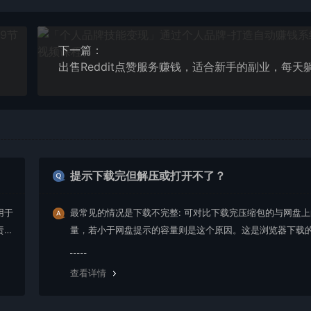
下一篇：
提示下载完但解压或打开不了？
用于
最常见的情况是下载不完整: 可对比下载完压缩包的与网盘
责任
量，若小于网盘提示的容量则是这个原因。这是浏览器下载的
g，建议用百度网盘软件或迅雷下载。 若排除这种情况，可
资源底部留言，或 联络我们。
查看详情