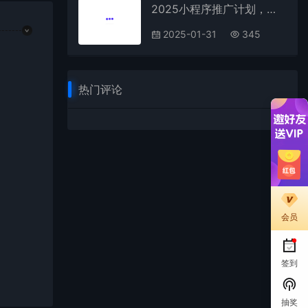
2025小程序推广计划，撸广告3.0挂机玩法，全新升级，日均1000+小白可做
2025-01-31
345
热门评论
会员
签到
抽奖