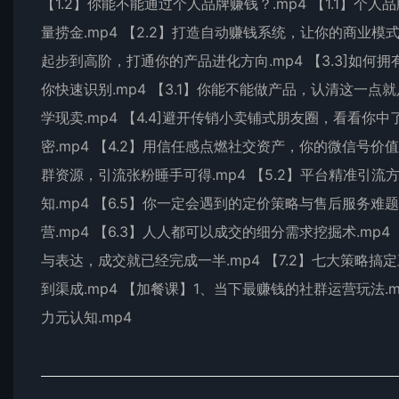
【1.2】你能不能通过个人品牌赚钱？.mp4 【1.1】个人
量捞金.mp4 【2.2】打造自动赚钱系统，让你的商业模式一
起步到高阶，打通你的产品进化方向.mp4 【3.3]如何
你快速识别.mp4 【3.1】你能不能做产品，认清这一点
学现卖.mp4 【4.4]避开传销小卖铺式朋友圈，看看你
密.mp4 【4.2】用信任感点燃社交资产，你的微信号价值百
群资源，引流张粉睡手可得.mp4 【5.2】平台精准引流
知.mp4 【6.5】你一定会遇到的定价策略与售后服务难
营.mp4 【6.3】人人都可以成交的细分需求挖掘术.mp4
与表达，成交就已经完成一半.mp4 【7.2】七大策略搞
到渠成.mp4 【加餐课】1、当下最赚钱的社群运营玩法.
力元认知.mp4