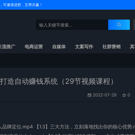
户名，可邀请进群，互帮共赢！
引流推广
电商运营
自媒体
文案写作
社群营销
其
打造自动赚钱系统（29节视频课程）
2022-07-29
0
品牌定位.mp4 【1.3】三大方法，立刻落地找出你的核心优势.