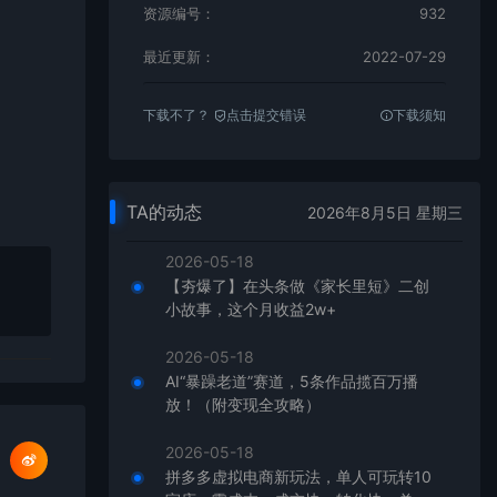
资源编号：
932
最近更新：
2022-07-29
下载不了？
点击提交错误
下载须知
TA的动态
2026年8月5日 星期三
2026-05-18
【夯爆了】在头条做《家长里短》二创
小故事，这个月收益2w+
2026-05-18
AI“暴躁老道”赛道，5条作品揽百万播
放！（附变现全攻略）
2026-05-18
拼多多虚拟电商新玩法，单人可玩转10