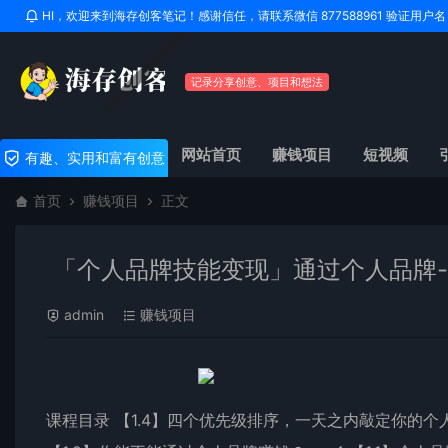
HI，欢迎来到海存创客笔记！感谢信任，请联系微信 877588961 验证用
记录分享创意、项目和想法
网站首页
赚钱项目
短视频
有趣、实用和富有创意
首页
赚钱项目
正文
「个人品牌技能变现」通过个人品牌-
admin
赚钱项目
课程目录 【1.4】四个优先级排序，一天之内敲定你的个人