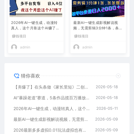
2026年AI一键生成，动漫转
最新AI一键生成影视解说视
真人，这个月靠这个AI赚了2
频，无需剪辑3分钟1条，条条
W+
爆款，多平台变现日入2000
赚钱项目
赚钱项目
+
admin
admin
猜你喜欢
【夯爆了】在头条做《家长里短》二创小故事，这个月收益2w+
2026-05-18
AI“暴躁老道”赛道，5条作品揽百万播放！（附变现全攻略）
2026-05-18
2026年AI一键生成，动漫转真人，这个月靠这个AI赚了2W+
2026-05-11
最新AI一键生成影视解说视频，无需剪辑3分钟1条，条条爆款，多平台变现日入2000+
2026-05-09
2026最新多多虚拟0.01玩法虚拟也有新门路轻松日入2500!
2026-05-09