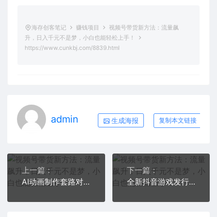
海存创客笔记
赚钱项目
视频号带货新方法：流量飙
升，日入千元不是梦，小白也能轻松上手！
https://www.cunkbj.com/8839.html
admin
生成海报
复制本文链接
上一篇：
下一篇：
AI动画制作套路对话，高收益高热度暴力涨粉，玩法丰富，绝对原创简单
全新抖音游戏发行人蓝海项目，一单16，一天轻松1000+