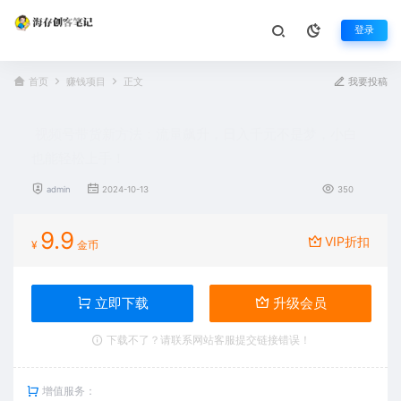
登录
首页
赚钱项目
正文
我要投稿
视频号带货新方法：流量飙升，日入千元不是梦，小白
也能轻松上手！
admin
2024-10-13
350
9.9
VIP折扣
¥
金币
立即下载
升级会员
下载不了？请联系网站客服提交链接错误！
增值服务：