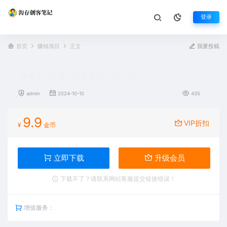
登录
首页
赚钱项目
正文
我要投稿
撸爆今日头条，简单无脑，日入300+
admin
2024-10-10
435
9.9
VIP折扣
¥
金币
立即下载
升级会员
下载不了？请联系网站客服提交链接错误！
增值服务：