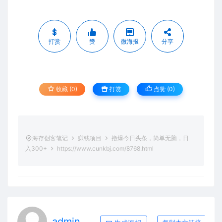
打赏
赞
微海报
分享
收藏 (0)
打赏
点赞 (
0
)
海存创客笔记
赚钱项目
撸爆今日头条，简单无脑，日
入300+
https://www.cunkbj.com/8768.html
admin