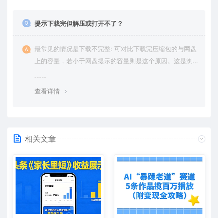
提示下载完但解压或打开不了？
最常见的情况是下载不完整: 可对比下载完压缩包的与网盘
上的容量，若小于网盘提示的容量则是这个原因。这是浏
览器下载的bug，建议用百度网盘软件或迅雷下载。 若排
除这种情况，可在对应资源底部留言，或 联络我们。
查看详情
相关文章