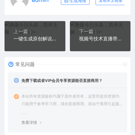
生成海报
复制本文链接
上一篇：
下一篇：
一键生成原创解说视频，小白也能日入3000+十秒钟即可搞定
视频号技术直播带货， 会读稿就行，小白日入1000+
常见问题
免费下载或者VIP会员专享资源能否直接商用？
本站所有资源版权均属于原作者所有，这里所提供资源均
只能用于参考学习用，请勿直接商用。若由于商用引起版
权纠纷，一切责任均由使用者承担。更多说明请参考 VIP介
绍。
查看详情