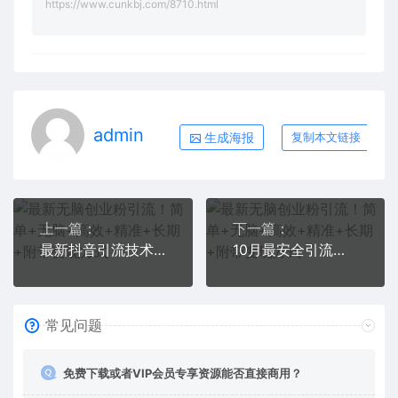
https://www.cunkbj.com/8710.html
admin
生成海报
复制本文链接
上一篇：
下一篇：
最新抖音引流技术 一天引流满500+创业粉群
10月最安全引流创业粉技术，利用他人的好奇心，全网引流精准“求带粉”，不封号、不废号，有操作就有流量，单人单日引流500+创业粉
常见问题
免费下载或者VIP会员专享资源能否直接商用？