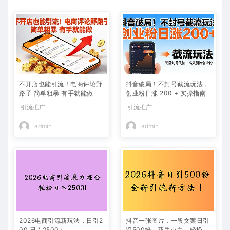
不开店也能引流！电商评论野
抖音破局！不封号截流玩法，
路子 简单粗暴 有手就能做
创业粉日涨 200 + 实操指南
引流推广
引流推广
admin
admin
2026电商引流新玩法，日引2
抖音一张图片，一段文案日引
00 日入2500+
流500粉，新手小白，轻松上