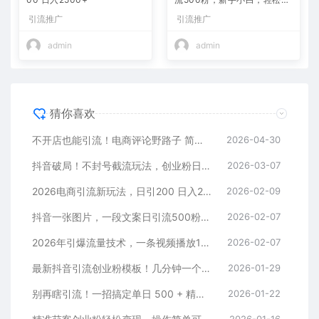
手
引流推广
引流推广
admin
admin
猜你喜欢
不开店也能引流！电商评论野路子 简单粗暴 有手就能做
2026-04-30
抖音破局！不封号截流玩法，创业粉日涨 200 + 实操指南
2026-03-07
2026电商引流新玩法，日引200 日入2500+
2026-02-09
抖音一张图片，一段文案日引流500粉，新手小白，轻松上手
2026-02-07
2026年引爆流量技术，一条视频播放100W＋，无脑发，小白轻松上手
2026-02-07
最新抖音引流创业粉模板！几分钟一个视频，非常暴力，小白直接可上手操作！
2026-01-29
别再瞎引流！一招搞定单日 500 + 精准粉，微信直接爆仓
2026-01-22
2026-01-16