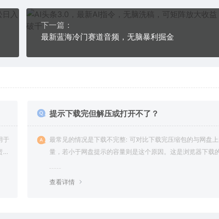
下一篇：
最新蓝海冷门赛道音频，无脑暴利掘金
提示下载完但解压或打开不了？
用于
最常见的情况是下载不完整: 可对比下载完压缩包的与网盘
责任
量，若小于网盘提示的容量则是这个原因。这是浏览器下载的
g，建议用百度网盘软件或迅雷下载。 若排除这种情况，可
资源底部留言，或 联络我们。
查看详情