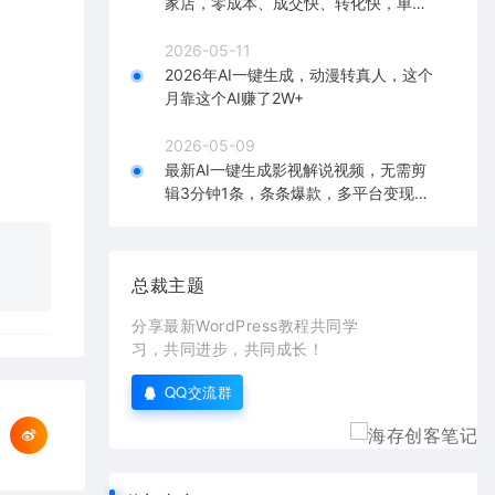
家店，零成本、成交快、转化快，单店
单日可盈利300+
2026-05-11
2026年AI一键生成，动漫转真人，这个
月靠这个AI赚了2W+
2026-05-09
最新AI一键生成影视解说视频，无需剪
辑3分钟1条，条条爆款，多平台变现日
入2000+
总裁主题
分享最新WordPress教程共同学
习，共同进步，共同成长！
QQ交流群