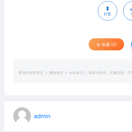
打赏
收藏 (0)
海存创客笔记
赚钱项目
AI头条3.0，最新AI指令，无脑洗稿
admin