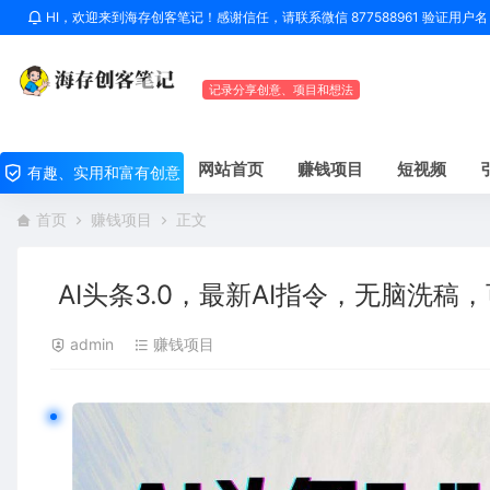
HI，欢迎来到海存创客笔记！感谢信任，请联系微信 877588961 验证用
记录分享创意、项目和想法
网站首页
赚钱项目
短视频
有趣、实用和富有创意
首页
赚钱项目
正文
AI头条3.0，最新AI指令，无脑洗
admin
赚钱项目