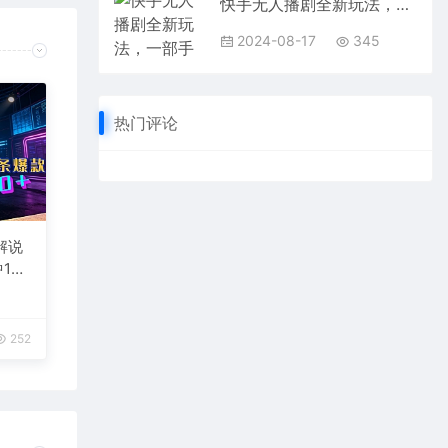
快手无人播剧全新玩法，一部手机就可以轻松搞定，零成本投入，小白轻松…
2024-08-17
345
热门评论
解说
1
台变
252