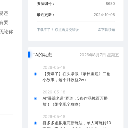
资源编号：
8680
易违
最近更新：
2024-10-06
有要
下载不了？
点击提交错误
下载须知
无论你
TA的动态
2026年8月7日 星期五
2026-05-18
【夯爆了】在头条做《家长里短》二创
小故事，这个月收益2w+
2026-05-18
AI“暴躁老道”赛道，5条作品揽百万播
放！（附变现全攻略）
2026-05-18
拼多多虚拟电商新玩法，单人可玩转10