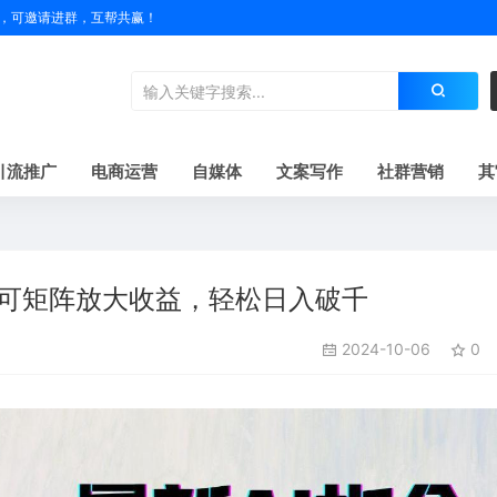
户名，可邀请进群，互帮共赢！
引流推广
电商运营
自媒体
文案写作
社群营销
其
稿，可矩阵放大收益，轻松日入破千
2024-10-06
0