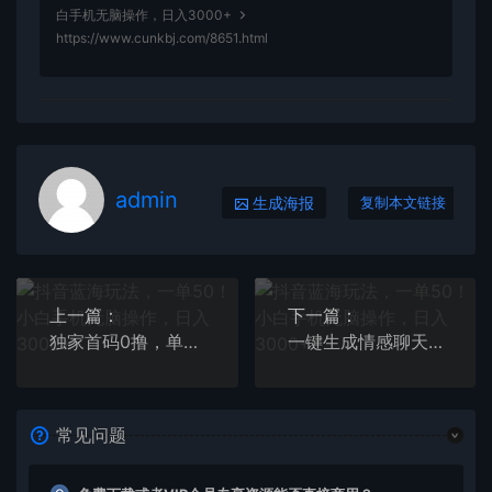
白手机无脑操作，日入3000+
https://www.cunkbj.com/8651.html
admin
生成海报
复制本文链接
上一篇：
下一篇：
独家首码0撸，单机日入50+，秒提现到账，可批量操作
一键生成情感聊天记录视频，视频号蓝海赛道，简单操作日入1000+
常见问题