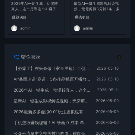
2026年AI一键生成，动漫转
最新AI一键生成影视解说视
真人，这个月靠这个AI赚了2
频，无需剪辑3分钟1条，条条
W+
爆款，多平台变现日入2000
赚钱项目
赚钱项目
+
admin
admin
猜你喜欢
【夯爆了】在头条做《家长里短》二创小故事，这个月收益2w+
2026-05-18
AI“暴躁老道”赛道，5条作品揽百万播放！（附变现全攻略）
2026-05-18
2026年AI一键生成，动漫转真人，这个月靠这个AI赚了2W+
2026-05-11
最新AI一键生成影视解说视频，无需剪辑3分钟1条，条条爆款，多平台变现日入2000+
2026-05-09
2026最新多多虚拟0.01玩法虚拟也有新门路轻松日入2500!
2026-05-09
手机壁纸赚钱秘籍！AI 绘画 0 成本 单店狂销 3.8 万单
2026-05-06
公众号流量主之拍照技巧赛道，难度低+流量大，起号第一篇就爆了10w阅读！
2026-05-06