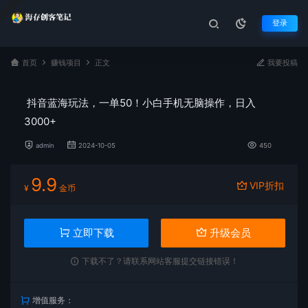
登录
首页
赚钱项目
正文
我要投稿
抖音蓝海玩法，一单50！小白手机无脑操作，日入
3000+
admin
2024-10-05
450
9.9
VIP折扣
¥
金币
立即下载
升级会员
下载不了？请联系网站客服提交链接错误！
增值服务：