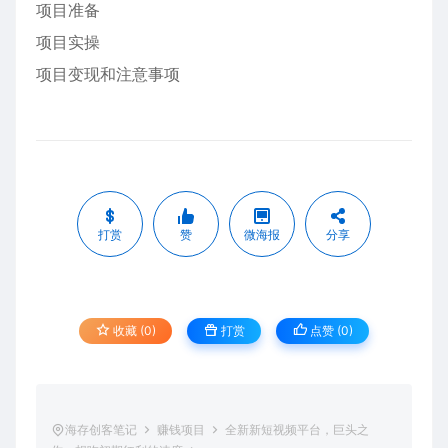
项目准备
项目实操
项目变现和注意事项
打赏
赞
微海报
分享
收藏 (0)
打赏
点赞 (
0
)
海存创客笔记
赚钱项目
全新新短视频平台，巨头之