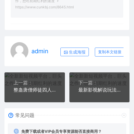
作，想吃初期红利的速度
https://www.cunkbj.com/8645.html
admin
生成海报
复制本文链接
上一篇：
下一篇：
整蛊唐僧师徒四人，无人直播最新素材，小白也能一学就会就，轻松日入1000+
最新影视解说玩法，影视剧人物自述，AI一键克隆生成，无需写文案 各个平台流量通吃，每天轻松两三张
常见问题
免费下载或者VIP会员专享资源能否直接商用？