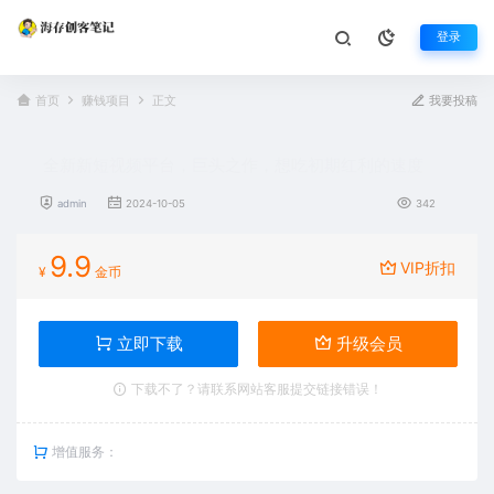
登录
首页
赚钱项目
正文
我要投稿
全新新短视频平台，巨头之作，想吃初期红利的速度
admin
2024-10-05
342
9.9
VIP折扣
¥
金币
立即下载
升级会员
下载不了？请联系网站客服提交链接错误！
增值服务：