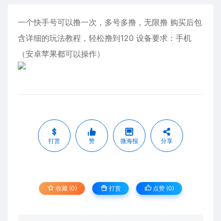
一个快手号可以撸一次，多号多撸，无限撸 购买后包
含详细的玩法教程，轻松撸到120 设备要求：手机
（安卓苹果都可以操作）
打赏
赞
微海报
分享
收藏 (0)
打赏
点赞 (
0
)