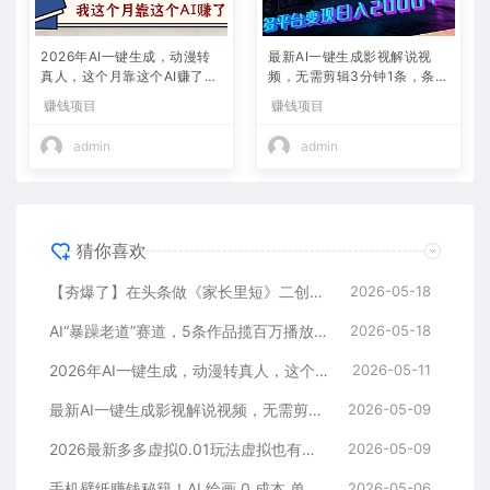
2026年AI一键生成，动漫转
最新AI一键生成影视解说视
真人，这个月靠这个AI赚了2
频，无需剪辑3分钟1条，条条
W+
爆款，多平台变现日入2000
赚钱项目
赚钱项目
+
admin
admin
猜你喜欢
【夯爆了】在头条做《家长里短》二创小故事，这个月收益2w+
2026-05-18
AI“暴躁老道”赛道，5条作品揽百万播放！（附变现全攻略）
2026-05-18
2026年AI一键生成，动漫转真人，这个月靠这个AI赚了2W+
2026-05-11
最新AI一键生成影视解说视频，无需剪辑3分钟1条，条条爆款，多平台变现日入2000+
2026-05-09
2026最新多多虚拟0.01玩法虚拟也有新门路轻松日入2500!
2026-05-09
手机壁纸赚钱秘籍！AI 绘画 0 成本 单店狂销 3.8 万单
2026-05-06