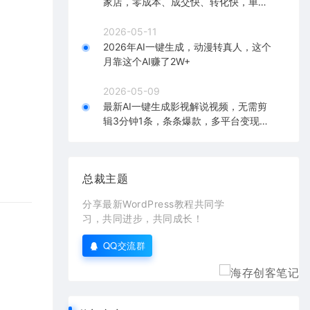
家店，零成本、成交快、转化快，单店
单日可盈利300+
2026-05-11
2026年AI一键生成，动漫转真人，这个
月靠这个AI赚了2W+
2026-05-09
最新AI一键生成影视解说视频，无需剪
辑3分钟1条，条条爆款，多平台变现日
入2000+
总裁主题
分享最新WordPress教程共同学
习，共同进步，共同成长！
QQ交流群