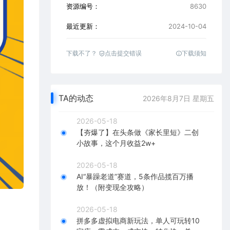
资源编号：
8630
最近更新：
2024-10-04
下载不了？
点击提交错误
下载须知
TA的动态
2026年8月7日 星期五
2026-05-18
【夯爆了】在头条做《家长里短》二创
小故事，这个月收益2w+
2026-05-18
AI“暴躁老道”赛道，5条作品揽百万播
放！（附变现全攻略）
2026-05-18
拼多多虚拟电商新玩法，单人可玩转10