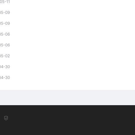
05-11
05-09
05-09
05-06
05-06
05-02
04-30
04-30