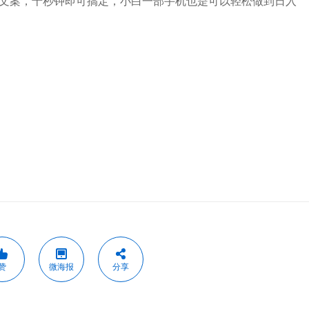
文案，十秒钟即可搞定，小白一部手机也是可以轻松做到日入
赞
微海报
分享