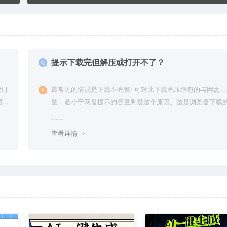
提示下载完但解压或打开不了？
用于
最常见的情况是下载不完整: 可对比下载完压缩包的与网盘
责任
量，若小于网盘提示的容量则是这个原因。这是浏览器下载的
g，建议用百度网盘软件或迅雷下载。 若排除这种情况，可
资源底部留言，或 联络我们。
查看详情