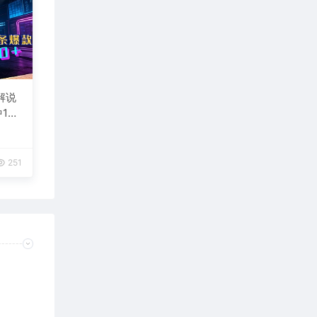
解说
1
台变
251