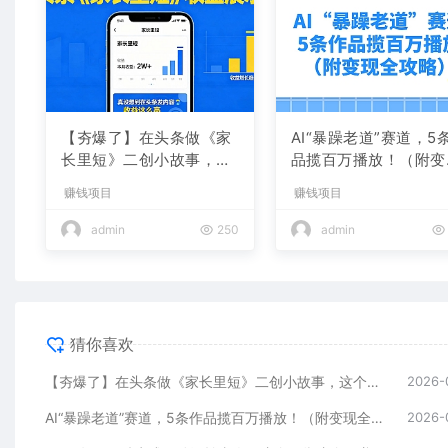
【夯爆了】在头条做《家
AI“暴躁老道”赛道，5
长里短》二创小故事，这
品揽百万播放！（附变
个月收益2w+
全攻略）
赚钱项目
赚钱项目
admin
250
admin
猜你喜欢
【夯爆了】在头条做《家长里短》二创小故事，这个月收益2w+
2026-
AI“暴躁老道”赛道，5条作品揽百万播放！（附变现全攻略）
2026-