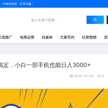
户名，可邀请进群，互帮共赢！
引流推广
电商运营
自媒体
文案写作
社群营销
其
定，小白一部手机也能日入3000+
2024-10-04
0