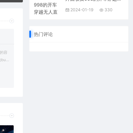
2024-01-19
330
热门评论
上的容
bu
在对应