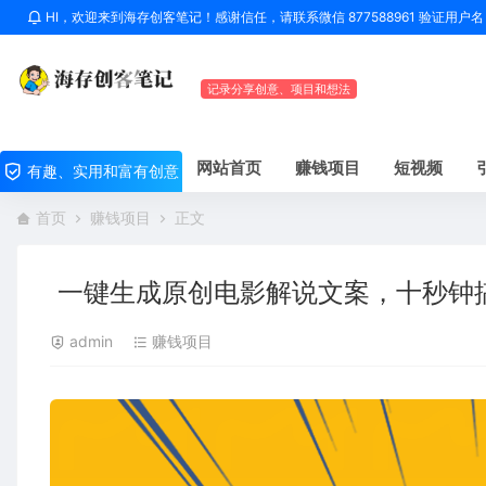
HI，欢迎来到海存创客笔记！感谢信任，请联系微信 877588961 验证用
记录分享创意、项目和想法
网站首页
赚钱项目
短视频
有趣、实用和富有创意
首页
赚钱项目
正文
一键生成原创电影解说文案，十秒钟搞
admin
赚钱项目