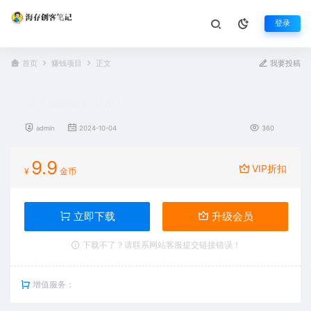
登录
首页
赚钱项目
正文
我要投稿
最火短剧赛道-从0-1
admin
2024-10-04
360
9.9
VIP折扣
¥
金币
立即下载
升级会员
下载不了？请联系网站客服提交链接错误！
增值服务：