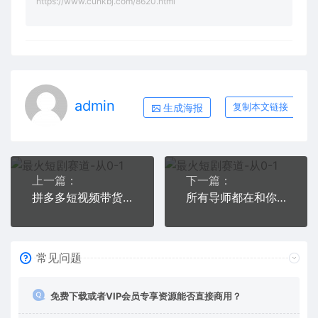
https://www.cunkbj.com/8620.html
admin
生成海报
复制本文链接
上一篇：
下一篇：
拼多多短视频带货日入300+实操落地流程
所有导师都在和你说的独家裂变引流到底是什么首次揭秘全网首发，24年最强引流，什么是投稿引流裂变流量，保姆及揭秘
常见问题
免费下载或者VIP会员专享资源能否直接商用？