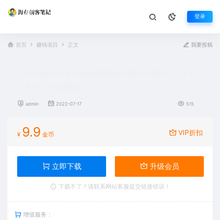
登录
首页
赚钱项目
正文
我要投稿
YouTube经典单机游戏频道赚钱+频道开通方法，月入1
万美元（2节视频课）
admin
2022-07-17
515
9.9
VIP折扣
¥
金币
立即下载
升级会员
下载不了？请联系网站客服提交链接错误！
增值服务：