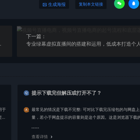
生成海报
复制本文链接
下一篇：
号逻辑，打破低播放转化
提示下载完但解压或打开不了？
用于
最常见的情况是下载不完整: 可对比下载完压缩包的与网盘
责任
量，若小于网盘提示的容量则是这个原因。这是浏览器下载的
g，建议用百度网盘软件或迅雷下载。 若排除这种情况，可
资源底部留言，或 联络我们。
查看详情