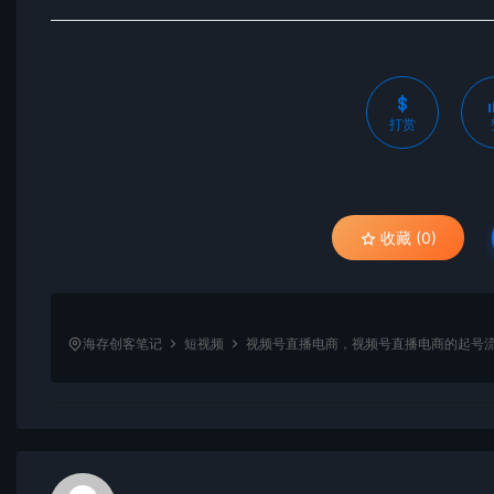
打赏
收藏 (0)
海存创客笔记
短视频
视频号直播电商，视频号直播电商的起号