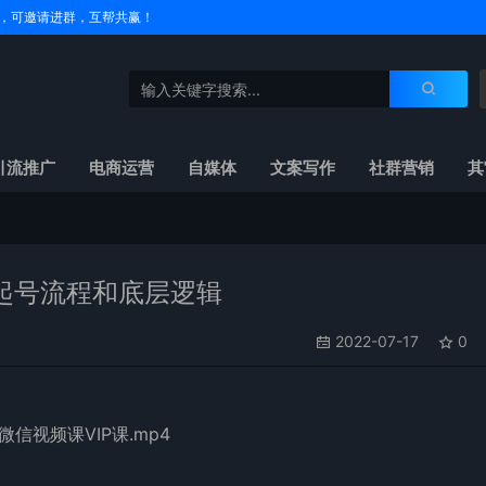
户名，可邀请进群，互帮共赢！
引流推广
电商运营
自媒体
文案写作
社群营销
其
起号流程和底层逻辑
2022-07-17
0
信视频课VIP课.mp4