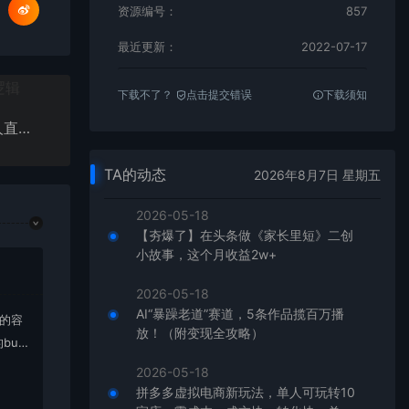
资源编号：
857
最近更新：
2022-07-17
下载不了？
点击提交错误
下载须知
专业绿幕虚拟直播间的搭建和运用，低成本打造个人直播间（详细视频实操）
TA的动态
2026年8月7日 星期五
2026-05-18
【夯爆了】在头条做《家长里短》二创
小故事，这个月收益2w+
2026-05-18
AI“暴躁老道”赛道，5条作品揽百万播
上的容
放！（附变现全攻略）
bu
在对应
2026-05-18
拼多多虚拟电商新玩法，单人可玩转10