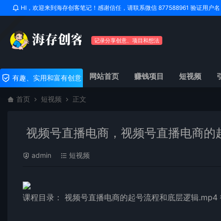
HI，欢迎来到海存创客笔记！感谢信任，请联系微信 877588961 验证用
记录分享创意、项目和想法
网站首页
赚钱项目
短视频
有趣、实用和富有创意
首页
短视频
正文
视频号直播电商，视频号直播电商的
admin
短视频
课程目录： 视频号直播电商的起号流程和底层逻辑.mp4 微