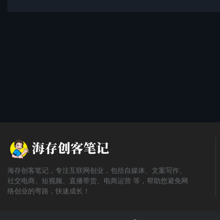
海存创客笔记，专注互联网创业，包括自媒体、文案写作、
社交电商、短视频、直播带货、电商运营 等，帮助您避免网
络创业的弯路，快速成长！