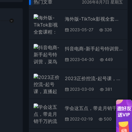
热门文章
2026年8月7日 星期五
海外版-TikTok影视全套课程：从搭建渠道到账号使用到收益提现 小白可操作
2023-05-27
326
抖音电商-新手起号特训营，菜鸟变老手 快速入门 新手商家超全入门课程大全
2023-04-30
449
2023正价控流-起号课，直播起号方案设计全流程，简单而高效的直播起号方案
2023-03-09
381
学会这五点，带走月销千万的流量秘籍，你也能成为下一个直播带货王
2022-02-19
500