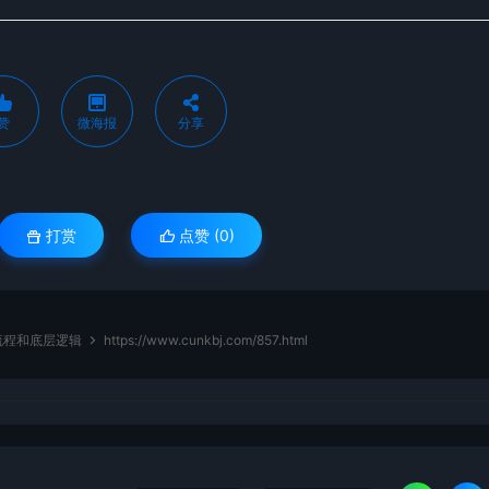
赞
微海报
分享
打赏
点赞 (
0
)
流程和底层逻辑
https://www.cunkbj.com/857.html