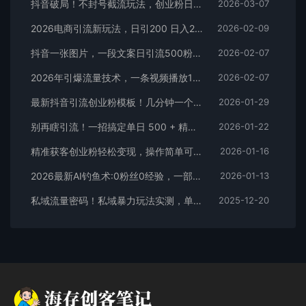
抖音破局！不封号截流玩法，创业粉日涨 200 + 实操指南
2026-03-07
2026电商引流新玩法，日引200 日入2500+
2026-02-09
抖音一张图片，一段文案日引流500粉，新手小白，轻松上手
2026-02-07
2026年引爆流量技术，一条视频播放100W＋，无脑发，小白轻松上手
2026-02-07
最新抖音引流创业粉模板！几分钟一个视频，非常暴力，小白直接可上手操作！
2026-01-29
别再瞎引流！一招搞定单日 500 + 精准粉，微信直接爆仓
2026-01-22
精准获客创业粉轻松变现，操作简单可放大，单日轻松3000+
2026-01-16
2026最新AI钓鱼术:0粉丝0经验，一部手机就能开启赚钱模式
2026-01-13
私域流量密码！私域暴力玩法实测，单日 500 + 精准粉直接加满
2025-12-20