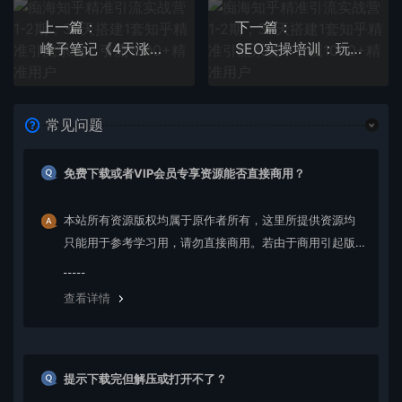
上一篇：
下一篇：
峰子笔记《4天涨粉2849，我做视频号引流+带货方案》付费文章
SEO实操培训：玩转百万SEO流量，助力站长快速提升流量（搜外三木大神分享课）
常见问题
免费下载或者VIP会员专享资源能否直接商用？
本站所有资源版权均属于原作者所有，这里所提供资源均
只能用于参考学习用，请勿直接商用。若由于商用引起版
权纠纷，一切责任均由使用者承担。更多说明请参考 VIP介
绍。
查看详情
提示下载完但解压或打开不了？