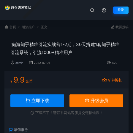
登录
首页
引流推广
正文
我要投稿
痴海知乎精准引流实战营1-2期，30天搭建1套知乎精准
引流系统，引流1000+精准用户
admin
2022-07-06
420
9.9
VIP折扣
¥
金币
立即下载
升级会员
下载不了？请联系网站客服提交链接错误！
增值服务：