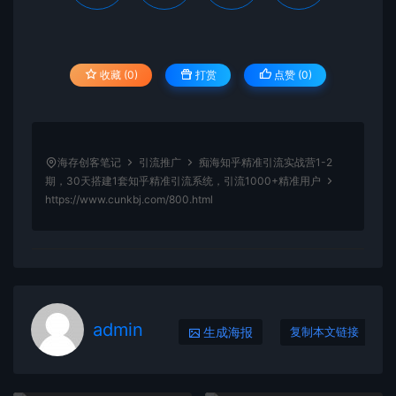
收藏 (0)
打赏
点赞 (
0
)
海存创客笔记
引流推广
痴海知乎精准引流实战营1-2
期，30天搭建1套知乎精准引流系统，引流1000+精准用户
https://www.cunkbj.com/800.html
admin
生成海报
复制本文链接