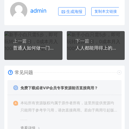
admin
生成海报
复制本文链接
上一篇：
下一篇：
普通人如何做一门好卖的课：年卖3000万背后的真相，小白也能掌握的方法！
人人都能用得上的视频号全攻略，每天7分钟，抓住红利赚大钱！
常见问题
免费下载或者VIP会员专享资源能否直接商用？
本站所有资源版权均属于原作者所有，这里所提供资源均
只能用于参考学习用，请勿直接商用。若由于商用引起版
权纠纷，一切责任均由使用者承担。更多说明请参考 VIP介
绍。
查看详情