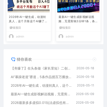
2026年AI一键生成，动漫转
最新AI一键生成影视解说视
真人，这个月靠这个AI赚了2
频，无需剪辑3分钟1条，条条
W+
爆款，多平台变现日入2000
赚钱项目
赚钱项目
+
admin
admin
猜你喜欢
【夯爆了】在头条做《家长里短》二创小故事，这个月收益2w+
2026-05-18
AI“暴躁老道”赛道，5条作品揽百万播放！（附变现全攻略）
2026-05-18
2026年AI一键生成，动漫转真人，这个月靠这个AI赚了2W+
2026-05-11
最新AI一键生成影视解说视频，无需剪辑3分钟1条，条条爆款，多平台变现日入2000+
2026-05-09
2026最新多多虚拟0.01玩法虚拟也有新门路轻松日入2500!
2026-05-09