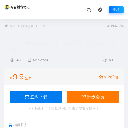
登录
首页
赚钱项目
正文
我要投稿
2022小淘闲鱼无货源项目，无需任何门槛都能操作，收
益相当可观
admin
2022-07-03
361
9.9
VIP折扣
¥
金币
立即下载
升级会员
下载不了？请联系网站客服提交链接错误！
增值服务：