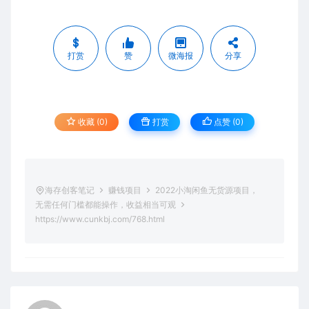
打赏
赞
微海报
分享
收藏 (0)
打赏
点赞 (
0
)
海存创客笔记
赚钱项目
2022小淘闲鱼无货源项目，
无需任何门槛都能操作，收益相当可观
https://www.cunkbj.com/768.html