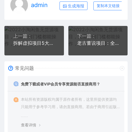
admin
生成海报
复制本文链接
上一篇：
下一篇：
拆解虚拟项目5大优势，0基础教你打造月入上万虚拟店铺（无水印）
老古董说项目：全网首发！我挖掘出了一个月入20万的抖音冷门项目（付费文章）
常见问题
免费下载或者VIP会员专享资源能否直接商用？
本站所有资源版权均属于原作者所有，这里所提供资源均
只能用于参考学习用，请勿直接商用。若由于商用引起版
权纠纷，一切责任均由使用者承担。更多说明请参考 VIP介
绍。
查看详情