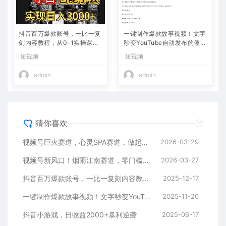
抖音百万爆款账号，一比一复
一键制作爆款故事视频！文字
刻内容教程，从0-1实操课，
秒变YouTube自动发布的傻瓜
小白也能学会，复制爆款，月
式教程
短视频
短视频
入10w+
admin
admin
猜你喜欢
视频号巨火赛道，心灵SPA赛道，做起来超简单，每天收益800+
2026-03-29
视频号新风口！烟雨江南赛道，零门槛日入 500+
2026-03-27
抖音百万爆款账号，一比一复刻内容教程，从0-1实操课，小白也能学会，复制爆款，月入10w+
2025-12-17
一键制作爆款故事视频！文字秒变YouTube自动发布的傻瓜式教程
2025-11-20
抖音小游戏，日收益2000+暴利逆袭
2025-06-17