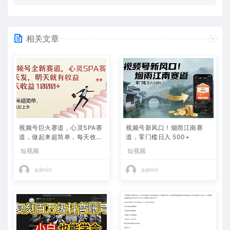
相关文章
视频号巨火赛道，心灵SPA赛
视频号新风口！烟雨江南赛
道，做起来超简单，每天收益
道，零门槛日入 500+
800+
短视频
短视频
admin
admin