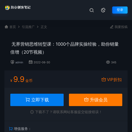
登录
首页
引流推广
正文
我要投稿
无界营销思维转型课：1000个品牌实操经验，助你销量
倍增（20节视频）
admin
2022-06-30
345
9.9
VIP折扣
¥
金币
立即下载
升级会员
下载不了？请联系网站客服提交链接错误！
增值服务：