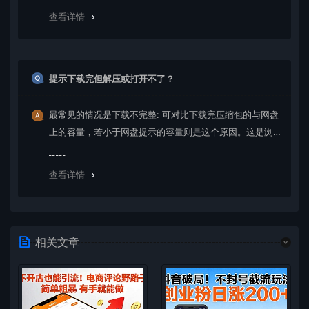
绍。
查看详情
提示下载完但解压或打开不了？
最常见的情况是下载不完整: 可对比下载完压缩包的与网盘
上的容量，若小于网盘提示的容量则是这个原因。这是浏
览器下载的bug，建议用百度网盘软件或迅雷下载。 若排
除这种情况，可在对应资源底部留言，或 联络我们。
查看详情
相关文章