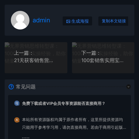
admin
生成海报
复制本文链接
上一篇：
下一篇：
21天获客销售营，从陌生到成交的微信经营术，带你破解微信的获客与变现
100套销售实用宝典：从小白到财富自由，未被公布的爆单秘密！
常见问题
免费下载或者VIP会员专享资源能否直接商用？
本站所有资源版权均属于原作者所有，这里所提供资源均
只能用于参考学习用，请勿直接商用。若由于商用引起版
权纠纷，一切责任均由使用者承担。更多说明请参考 VIP介