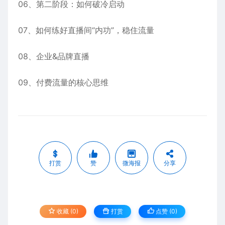
06、第二阶段：如何破冷启动
07、如何练好直播间“内功”，稳住流量
08、企业&品牌直播
09、付费流量的核心思维
打赏
赞
微海报
分享
收藏 (0)
打赏
点赞 (
0
)