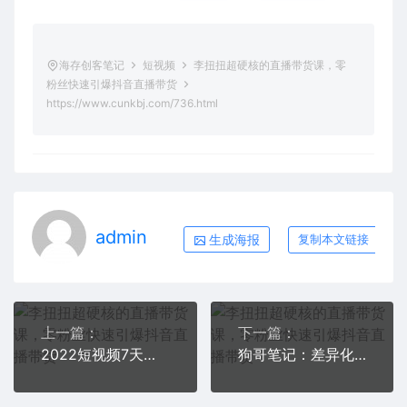
海存创客笔记
短视频
李扭扭超硬核的直播带货课，零
粉丝快速引爆抖音直播带货
https://www.cunkbj.com/736.html
admin
生成海报
复制本文链接
上一篇：
下一篇：
2022短视频7天起号模式，教大家如何0基础，玩好短视频
狗哥笔记：差异化起号策略，教你策划一个容易起的自媒体抖音账号