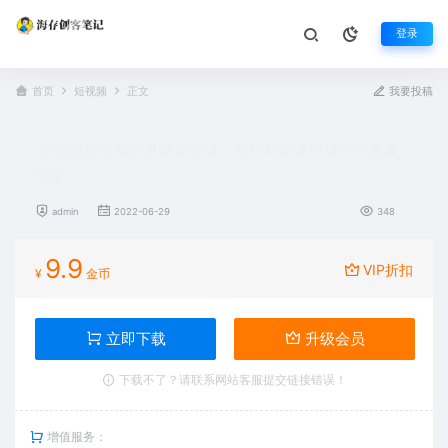
登录
首页
短视频
正文
我要投稿
李扭扭超硬核的直播带货课，零粉丝快速引爆抖音直播
带货
admin
2022-06-29
348
9.9
VIP折扣
¥
金币
立即下载
升级会员
下载不了？请联系网站客服提交链接错误！
增值服务：