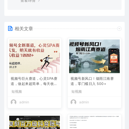
查看详情
相关文章
视频号巨火赛道，心灵SPA赛
视频号新风口！烟雨江南赛
道，做起来超简单，每天收益
道，零门槛日入 500+
800+
短视频
短视频
admin
admin