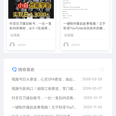
抖音百万爆款账号，一比一复
一键制作爆款故事视频！文字
刻内容教程，从0-1实操课，
秒变YouTube自动发布的傻瓜
小白也能学会，复制爆款，月
式教程
短视频
短视频
入10w+
admin
admin
猜你喜欢
视频号巨火赛道，心灵SPA赛道，做起来超简单，每天收益800+
2026-03-29
视频号新风口！烟雨江南赛道，零门槛日入 500+
2026-03-27
抖音百万爆款账号，一比一复刻内容教程，从0-1实操课，小白也能学会，复制爆款，月入10w+
2025-12-17
一键制作爆款故事视频！文字秒变YouTube自动发布的傻瓜式教程
2025-11-20