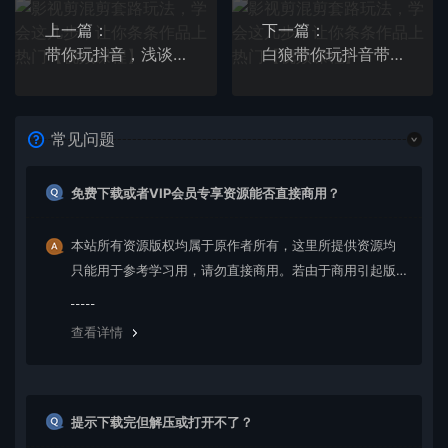
上一篇：
下一篇：
带你玩抖音，浅谈道具搬运以及青少年模式搬运【视频课程】
白狼带你玩抖音带货之红绳手串带货【视频课程】
常见问题
免费下载或者VIP会员专享资源能否直接商用？
本站所有资源版权均属于原作者所有，这里所提供资源均
只能用于参考学习用，请勿直接商用。若由于商用引起版
权纠纷，一切责任均由使用者承担。更多说明请参考 VIP介
绍。
查看详情
提示下载完但解压或打开不了？