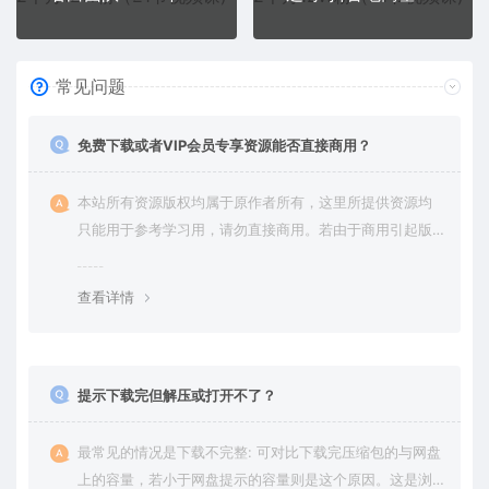
常见问题
免费下载或者VIP会员专享资源能否直接商用？
本站所有资源版权均属于原作者所有，这里所提供资源均
只能用于参考学习用，请勿直接商用。若由于商用引起版
权纠纷，一切责任均由使用者承担。更多说明请参考 VIP介
绍。
查看详情
提示下载完但解压或打开不了？
最常见的情况是下载不完整: 可对比下载完压缩包的与网盘
上的容量，若小于网盘提示的容量则是这个原因。这是浏