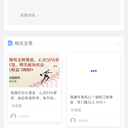
览器下载的bug，建议用百度网盘软件或迅雷下载。 若排
除这种情况，可在对应资源底部留言，或 联络我们。
查看详情
相关文章
视频号巨火赛道，心灵SPA赛
视频号新风口！烟雨江南赛
道，做起来超简单，每天收益
道，零门槛日入 500+
800+
短视频
短视频
admin
admin