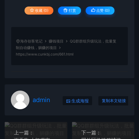
收藏 (0)
打赏
点赞 (
0
)
海存创客笔记
赚钱项目
QQ群群组升级玩法，批量复
制自动赚钱，躺赚的项目
https://www.cunkbj.com/661.html
admin
生成海报
复制本文链接
上一篇：
下一篇：