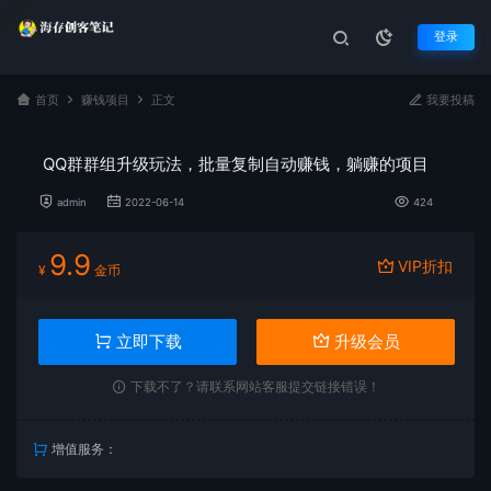
登录
首页
赚钱项目
正文
我要投稿
QQ群群组升级玩法，批量复制自动赚钱，躺赚的项目
admin
2022-06-14
424
9.9
VIP折扣
¥
金币
立即下载
升级会员
下载不了？请联系网站客服提交链接错误！
增值服务：