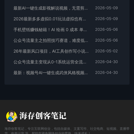
最新AI一键生成影视解说视频，无需剪辑3分钟1条，条条爆款，多平台变现日入2000+
2026-05-09
2026最新多多虚拟0.01玩法虚拟也有新门路轻松日入2500!
2026-05-09
手机壁纸赚钱秘籍！AI 绘画 0 成本 单店狂销 3.8 万单
2026-05-06
公众号流量主之拍照技巧赛道，难度低+流量大，起号第一篇就爆了10w阅读！
2026-05-06
26年最新风口项目，AI工具创作写小说，轻松实现日入1000+
2026-05-02
公众号流量主变现从0-1系统运营全流程讲解！
2026-04-30
最新：视频号AI一键生成武侠风格视频，狂撸视频号分成收益，学完轻松日入1000+
2026-04-30
海存创客笔记，专注互联网创业，包括自媒体、文案写作、社交电商、短视频、直播带
货、电商运营 等，帮助您避免网络创业的弯路，快速成长！