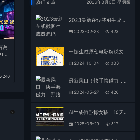
热门文章
2026年8月6日 星期四
2023最新在线截图生成器源码+搭建视频教程，支持电脑和手机端在线制作生成
2023-02-23
428
解说
一键生成原创电影解说文案，十秒钟搞定，小白一部手机也能日入3000+
1
台变
2024-10-04
388
246
最新风口！快手撸磁力，野路子，小白无脑操作日入2000+
2024-05-27
426
AI生成俯卧撑女孩，10天吸粉7000的实操教程，涨粉轻轻松松
2025-05-29
317