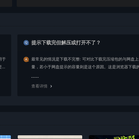
提示下载完但解压或打开不了？
用于
最常见的情况是下载不完整: 可对比下载完压缩包的与网盘
责任
量，若小于网盘提示的容量则是这个原因。这是浏览器下载的
g，建议用百度网盘软件或迅雷下载。 若排除这种情况，可
资源底部留言，或 联络我们。
查看详情