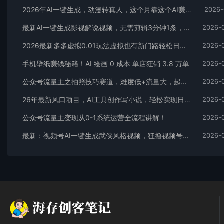
2026年AI一键生成，动漫转真人，这个月靠这个AI赚了2W+
2026-
最新AI一键生成影视解说视频，无需剪辑3分钟1条，条条爆款，多平台变现日入2000+
2026-
2026最新多多虚拟0.01玩法虚拟也有新门路轻松日入2500!
2026-
手机壁纸赚钱秘籍！AI 绘画 0 成本 单店狂销 3.8 万单
2026-
公众号流量主之拍照技巧赛道，难度低+流量大，起号第一篇就爆了10w阅读！
2026-
26年最新风口项目，AI工具创作写小说，轻松实现日入1000+
2026-
公众号流量主变现从0-1系统运营全流程讲解！
2026-
最新：视频号AI一键生成武侠风格视频，狂撸视频号分成收益，学完轻松日入1000+
2026-