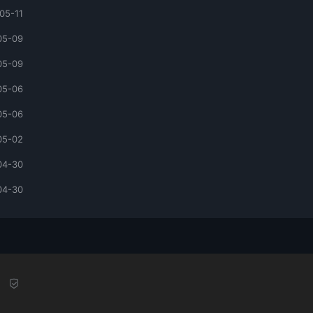
05-11
05-09
05-09
05-06
05-06
05-02
04-30
04-30