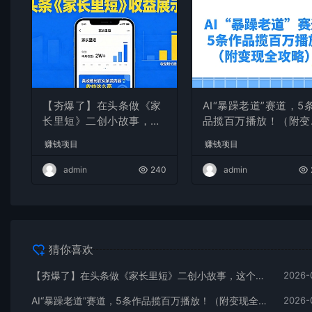
【夯爆了】在头条做《家
AI“暴躁老道”赛道，5
长里短》二创小故事，这
品揽百万播放！（附变
个月收益2w+
全攻略）
赚钱项目
赚钱项目
admin
240
admin
猜你喜欢
【夯爆了】在头条做《家长里短》二创小故事，这个月收益2w+
2026-
AI“暴躁老道”赛道，5条作品揽百万播放！（附变现全攻略）
2026-