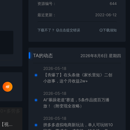
资源编号：
644
最近更新：
2022-06-12
下载不了？
点击提交错误
下载须知
TA的动态
2026年8月6日 星期四
2026-05-18
【夯爆了】在头条做《家长里短》二创
小故事，这个月收益2w+
2026-05-18
AI“暴躁老道”赛道，5条作品揽百万播
放！（附变现全攻略）
2026-05-18
新手如何操作虚拟项目？从0打造月入上万店铺技术【视频课程】
拼多多虚拟电商新玩法，单人可玩转10