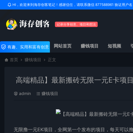
HI，欢迎来到海存创客笔记！感谢信任，请联系微信 877588961 验证用
记录分享创意、项目和想法
网站首页
赚钱项目
短视频
有趣、实用和富有创意
首页
赚钱项目
正文
高端精品】最新搬砖无限一元E卡项目
admin
赚钱项目
无限撸一元EK项目，全网第一个发布的项目，每天可以撸