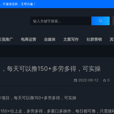
户名，可邀请进群，互帮共赢！
引流推广
电商运营
自媒体
文案写作
社群营销
其
，每天可以撸150+多劳多得，可实操
2022-06-12
0
150+往上走，多劳多得，多窗口多操作，每日都可撸，只需接