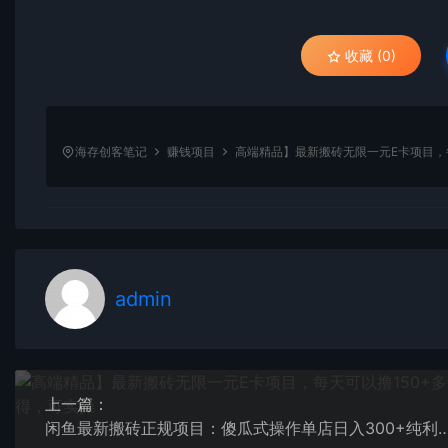
收藏 (0)
海存创客笔记
赚钱项目
高端精品】最新搬砖无限一元E卡项目，
admin
上一篇：
闲鱼最新搬砖正规项目：傻瓜式操作单店日入300+纯利，