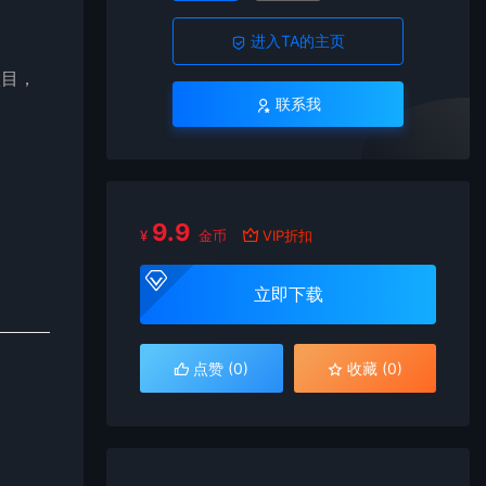
进入TA的主页
项目，
联系我
9.9
¥
金币
VIP折扣
立即下载
点赞 (
0
)
收藏 (0)