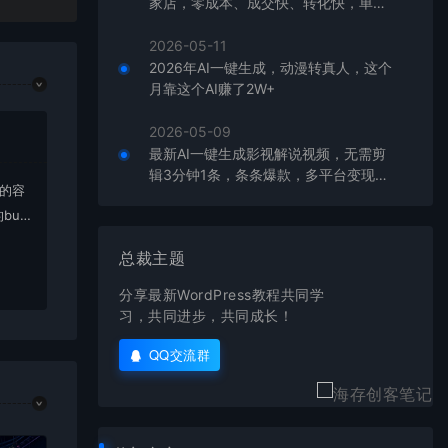
家店，零成本、成交快、转化快，单店
单日可盈利300+
2026-05-11
2026年AI一键生成，动漫转真人，这个
月靠这个AI赚了2W+
2026-05-09
最新AI一键生成影视解说视频，无需剪
辑3分钟1条，条条爆款，多平台变现日
上的容
入2000+
bu
在对应
总裁主题
分享最新WordPress教程共同学
习，共同进步，共同成长！
QQ交流群