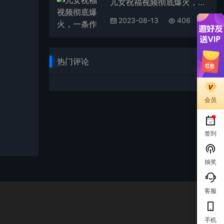
儿女祝福视频彻底爆火，一条作品几十万播放，2023年一定要抓住的新风口
2023-08-13
406
热门评论
会员
签到
抽奖
客服
手机