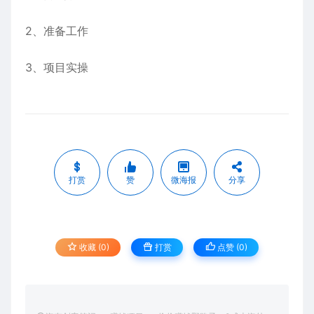
2、准备工作
3、项目实操
打赏
赞
微海报
分享
收藏 (0)
打赏
点赞 (
0
)