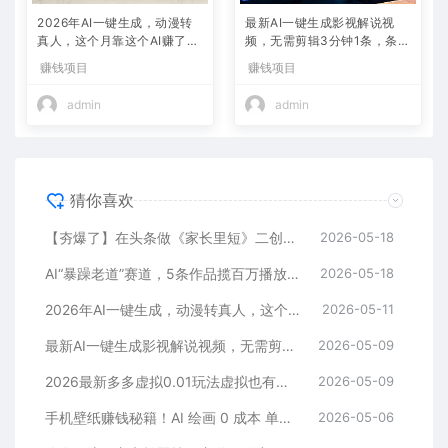
2026年AI一键生成，动漫转
最新AI一键生成影视解说视
真人，这个月靠这个AI赚了2
频，无需剪辑3分钟1条，条条
W+
爆款，多平台变现日入2000
赚钱项目
赚钱项目
+
admin
admin
猜你喜欢
【夯爆了】在头条做《家长里短》二创小故事，这个月收益2w+
2026-05-18
AI“暴躁老道”赛道，5条作品揽百万播放！（附变现全攻略）
2026-05-18
2026年AI一键生成，动漫转真人，这个月靠这个AI赚了2W+
2026-05-11
最新AI一键生成影视解说视频，无需剪辑3分钟1条，条条爆款，多平台变现日入2000+
2026-05-09
2026最新多多虚拟0.01玩法虚拟也有新门路轻松日入2500!
2026-05-09
手机壁纸赚钱秘籍！AI 绘画 0 成本 单店狂销 3.8 万单
2026-05-06