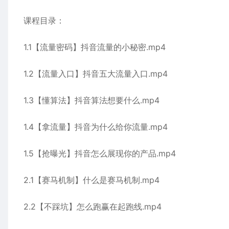
课程目录：
1.1【流量密码】抖音流量的小秘密.mp4
1.2【流量入口】抖音五大流量入口.mp4
1.3【懂算法】抖音算法想要什么.mp4
1.4【拿流量】抖音为什么给你流量.mp4
1.5【抢曝光】抖音怎么展现你的产品.mp4
2.1【赛马机制】什么是赛马机制.mp4
2.2【不踩坑】怎么跑赢在起跑线.mp4