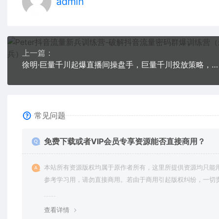
admin
上一篇：
徐明·巨量千川起爆直播间操盘手，巨量千川投放策略，实现快速起号和直播间高投产
常见问题
免费下载或者VIP会员专享资源能否直接商用？
本站所有资源版权均属于原作者所有，这里所提供资源均只能
参考学习用，请勿直接商用。若由于商用引起版权纠纷，一切
均由使用者承担。更多说明请参考 VIP介绍。
查看详情