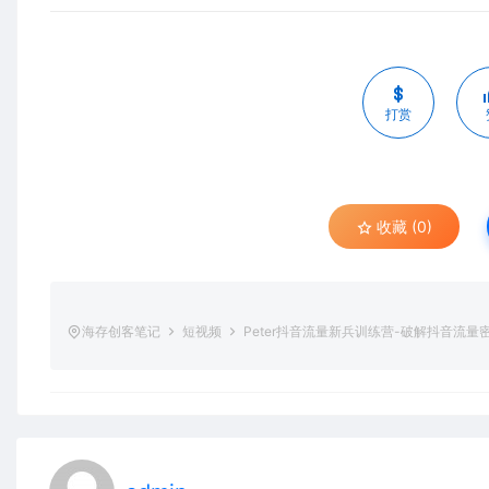
打赏
收藏 (0)
海存创客笔记
短视频
Peter抖音流量新兵训练营-破解抖音流