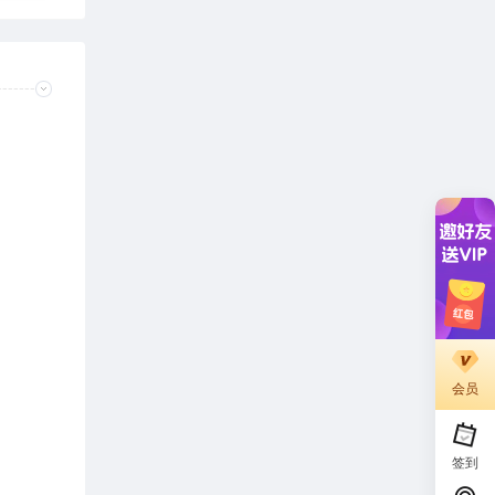
会员
签到