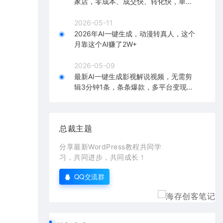
家店，零成本、成交快、转化快，单店
单日可盈利300+
2026-05-11
2026年AI一键生成，动漫转真人，这个
月靠这个AI赚了2W+
2026-05-09
最新AI一键生成影视解说视频，无需剪
辑3分钟1条，条条爆款，多平台变现日
入2000+
总裁主题
分享最新WordPress教程共同学
习，共同进步，共同成长！
QQ交流群