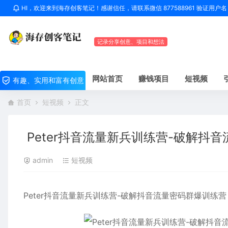
HI，欢迎来到海存创客笔记！感谢信任，请联系微信 877588961 验证用
记录分享创意、项目和想法
网站首页
赚钱项目
短视频
有趣、实用和富有创意
首页
短视频
正文
Peter抖音流量新兵训练营-破解抖
admin
短视频
Peter抖音流量新兵训练营-破解抖音流量密码群爆训练