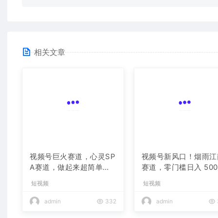
相关文章
视频号巨火赛道，心灵SP
视频号新风口！烟雨江
A赛道，做起来超简单，
赛道，零门槛日入 500
每天收益800+
短视频
短视频
admin
332
admin