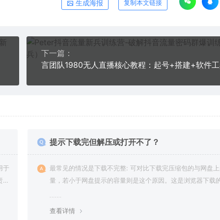
生成海报
复制本文链接
下一篇：
提示下载完但解压或打开不了？
用于
最常见的情况是下载不完整: 可对比下载完压缩包的与网盘
责任
量，若小于网盘提示的容量则是这个原因。这是浏览器下载的
g，建议用百度网盘软件或迅雷下载。 若排除这种情况，可
资源底部留言，或 联络我们。
查看详情