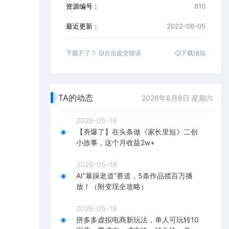
资源编号：
610
最近更新：
2022-06-05
下载不了？
点击提交错误
下载须知
TA的动态
2026年8月8日 星期六
2026-05-18
【夯爆了】在头条做《家长里短》二创
小故事，这个月收益2w+
2026-05-18
AI“暴躁老道”赛道，5条作品揽百万播
放！（附变现全攻略）
2026-05-18
拼多多虚拟电商新玩法，单人可玩转10