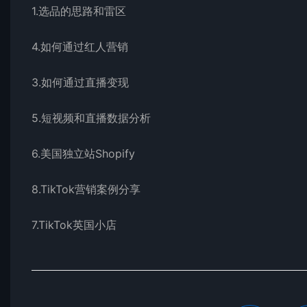
1.选品的思路和雷区
4.如何通过红人营销
3.如何通过直播变现
5.短视频和直播数据分析
6.美国独立站Shopify
8.TikTok营销案例分享
7.TikTok英国小店