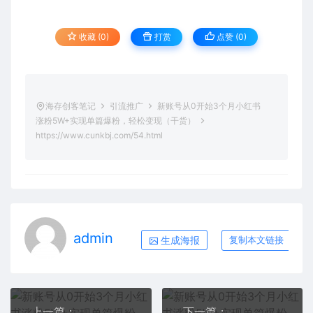
收藏 (0)
打赏
点赞 (
0
)
海存创客笔记
引流推广
新账号从0开始3个月小红书
涨粉5W+实现单篇爆粉，轻松变现（干货）
https://www.cunkbj.com/54.html
admin
生成海报
复制本文链接
上一篇：
下一篇：