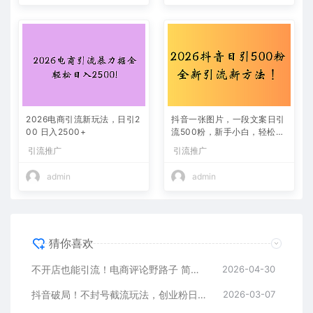
2026电商引流新玩法，日引2
抖音一张图片，一段文案日引
00 日入2500+
流500粉，新手小白，轻松上
手
引流推广
引流推广
admin
admin
猜你喜欢
不开店也能引流！电商评论野路子 简单粗暴 有手就能做
2026-04-30
抖音破局！不封号截流玩法，创业粉日涨 200 + 实操指南
2026-03-07