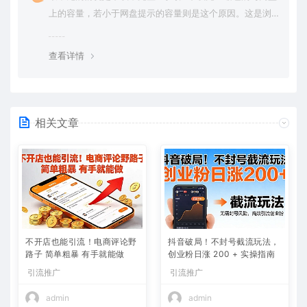
上的容量，若小于网盘提示的容量则是这个原因。这是浏
览器下载的bug，建议用百度网盘软件或迅雷下载。 若排
除这种情况，可在对应资源底部留言，或 联络我们。
查看详情
相关文章
不开店也能引流！电商评论野
抖音破局！不封号截流玩法，
路子 简单粗暴 有手就能做
创业粉日涨 200 + 实操指南
引流推广
引流推广
admin
admin