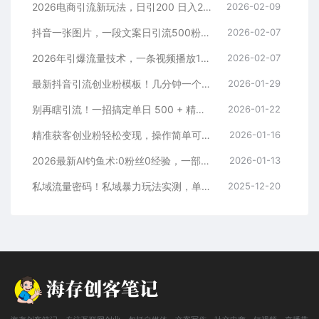
2026电商引流新玩法，日引200 日入2500+
2026-02-09
抖音一张图片，一段文案日引流500粉，新手小白，轻松上手
2026-02-07
2026年引爆流量技术，一条视频播放100W＋，无脑发，小白轻松上手
2026-02-07
最新抖音引流创业粉模板！几分钟一个视频，非常暴力，小白直接可上手操作！
2026-01-29
别再瞎引流！一招搞定单日 500 + 精准粉，微信直接爆仓
2026-01-22
精准获客创业粉轻松变现，操作简单可放大，单日轻松3000+
2026-01-16
2026最新AI钓鱼术:0粉丝0经验，一部手机就能开启赚钱模式
2026-01-13
私域流量密码！私域暴力玩法实测，单日 500 + 精准粉直接加满
2025-12-20