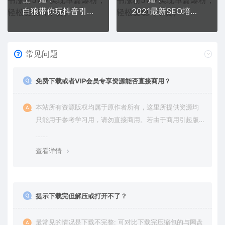
白狼带你玩抖音引流跑粉项目
2021最新SEO培训：手把手教你把网站打造权重7，轻松月入3万（无水印）
常见问题
免费下载或者VIP会员专享资源能否直接商用？
本站所有资源版权均属于原作者所有，这里所提供资源均
只能用于参考学习用，请勿直接商用。若由于商用引起版
权纠纷，一切责任均由使用者承担。更多说明请参考 VIP介
绍。
查看详情
提示下载完但解压或打开不了？
最常见的情况是下载不完整: 可对比下载完压缩包的与网盘