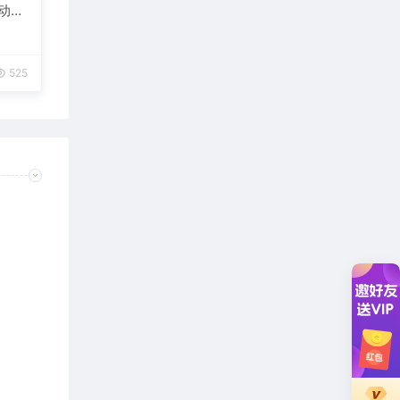
自动发
525