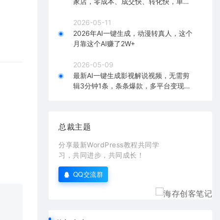
家店，零成本、成交快、转化快，单店
单日可盈利300+
2026-05-11
2026年AI一键生成，动漫转真人，这个
月靠这个AI赚了2W+
2026-05-09
最新AI一键生成影视解说视频，无需剪
辑3分钟1条，条条爆款，多平台变现日
入2000+
总裁主题
分享最新WordPress教程共同学
习，共同进步，共同成长！
QQ交流群