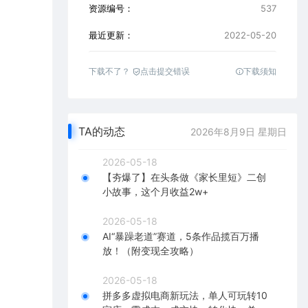
资源编号：
537
最近更新：
2022-05-20
下载不了？
点击提交错误
下载须知
TA的动态
2026年8月9日 星期日
2026-05-18
【夯爆了】在头条做《家长里短》二创
小故事，这个月收益2w+
2026-05-18
AI“暴躁老道”赛道，5条作品揽百万播
放！（附变现全攻略）
2026-05-18
拼多多虚拟电商新玩法，单人可玩转10