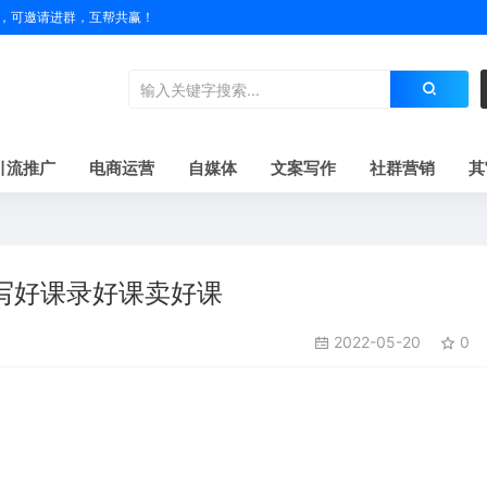
户名，可邀请进群，互帮共赢！
引流推广
电商运营
自媒体
文案写作
社群营销
其
写好课录好课卖好课
2022-05-20
0