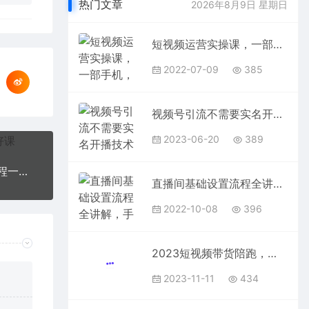
热门文章
2026年8月9日 星期日
短视频运营实操课，一部手机，账号+剪辑+运营+直播，从小白到大咖
2022-07-09
385
视频号引流不需要实名开播技术 无限注册新视频号无限开播都不需要实名开播
2023-06-20
389
短视频摄像-灯光实战教学，想拍好短视频，这个课程一定是必看课
直播间基础设置流程全讲解，手把手教你操作直播间设置流程
2022-10-08
396
2023短视频带货陪跑，让普通人做短视频带货变得更简单（12节课）
2023-11-11
434