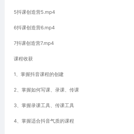
5抖课创造营5.mp4
6抖课创造营6.mp4
7抖课创造营7.mp4
课程收获
1、掌握抖音课程的创建
2、掌握如何写课、录课、传课
3、掌握录课工具、传课工具
4、掌握适合抖音气质的课程