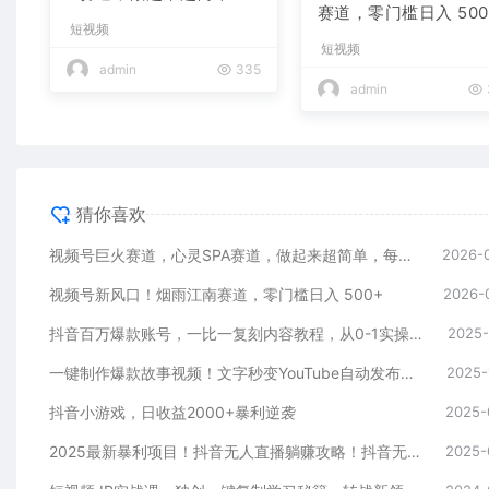
赛道，零门槛日入 500
每天收益800+
短视频
短视频
admin
335
admin
猜你喜欢
视频号巨火赛道，心灵SPA赛道，做起来超简单，每天收益800+
2026-
视频号新风口！烟雨江南赛道，零门槛日入 500+
2026-
抖音百万爆款账号，一比一复刻内容教程，从0-1实操课，小白也能学会，复制爆款，月入10w+
2025-
一键制作爆款故事视频！文字秒变YouTube自动发布的傻瓜式教程
2025-
抖音小游戏，日收益2000+暴利逆袭
2025-
2025最新暴利项目！抖音无人直播躺赚攻略！抖音无人直播3.0玩法！0门槛…
2025-