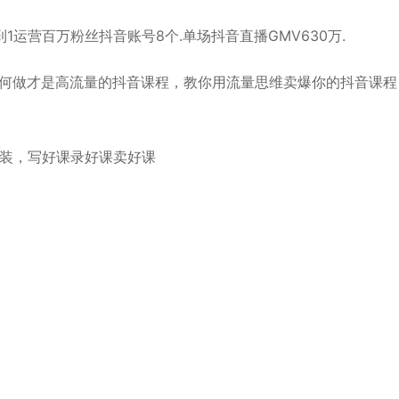
到1运营百万粉丝抖音账号8个.单场抖音直播GMV630万.
何做才是高流量的抖音课程，教你用流量思维卖爆你的抖音课程