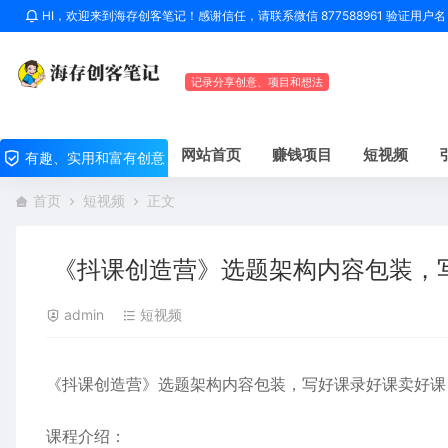
HI，欢迎来到海存创客笔记！感谢信任，请联系微信 877588961 验证用
记录分享创意、项目和想法
网站首页
赚钱项目
短视频
有趣、实用和富有创意
首页
短视频
正文
《抖课创造营》选题架构内容包装，
admin
短视频
《抖课创造营》选题架构内容包装，写好课录好课卖好课
课程介绍：