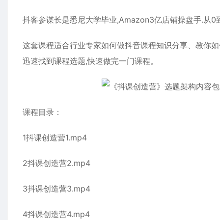
抖客参谋长是悉尼大学毕业,Amazon3亿店铺操盘手.从0
这套课程适合行业专家如何做抖音课程知识分享、教你如
迅速找到课程选题,快速做完一门课程。
课程目录：
1抖课创造营1.mp4
2抖课创造营2.mp4
3抖课创造营3.mp4
4抖课创造营4.mp4