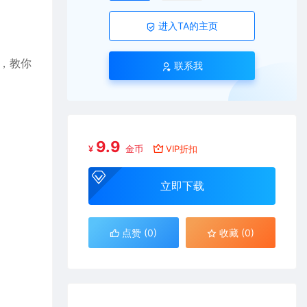
进入TA的主页
，教你
联系我
9.9
¥
金币
VIP折扣
立即下载
点赞 (
0
)
收藏 (0)