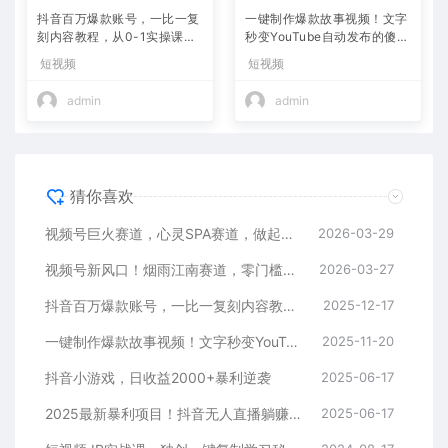
抖音百万爆款账号，一比一复
一键制作爆款故事视频！文字
刻内容教程，从0-1实操课，
秒变YouTube自动发布的傻瓜
小白也能学会，复制爆款，月
式教程
短视频
短视频
入10w+
admin
admin
猜你喜欢
视频号巨火赛道，心灵SPA赛道，做起来超简单，每天收益800+
2026-03-29
视频号新风口！烟雨江南赛道，零门槛日入 500+
2026-03-27
抖音百万爆款账号，一比一复刻内容教程，从0-1实操课，小白也能学会，复制爆款，月入10w+
2025-12-17
一键制作爆款故事视频！文字秒变YouTube自动发布的傻瓜式教程
2025-11-20
抖音小游戏，日收益2000+暴利逆袭
2025-06-17
2025最新暴利项目！抖音无人直播躺赚攻略！抖音无人直播3.0玩法！0门槛…
2025-06-17