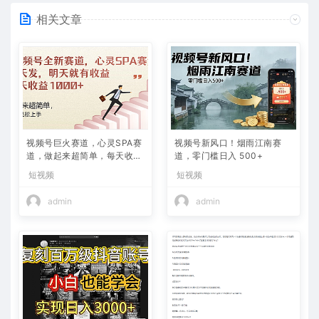
相关文章
视频号巨火赛道，心灵SPA赛
视频号新风口！烟雨江南赛
道，做起来超简单，每天收益
道，零门槛日入 500+
800+
短视频
短视频
admin
admin