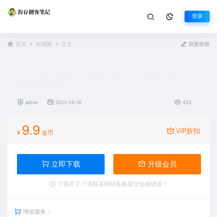
登录
首页
短视频
正文
我要投稿
抖音直播带货课程：带你从0开始，学习主播、运营、中
控分别要做什么
admin
2022-05-10
425
9.9
VIP折扣
¥
金币
立即下载
升级会员
下载不了？请联系网站客服提交链接错误！
增值服务：