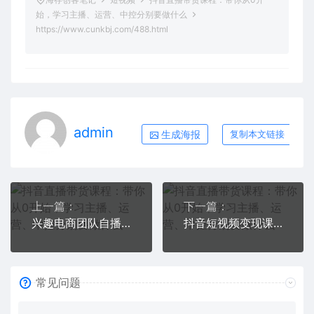
始，学习主播、运营、中控分别要做什么
https://www.cunkbj.com/488.html
admin
生成海报
复制本文链接
上一篇：
下一篇：
兴趣电商团队自播成长营，解密直播流量获取承接放大的核心密码
抖音短视频变现课程：带你学习如何制作带货+打造IP【41节】
常见问题