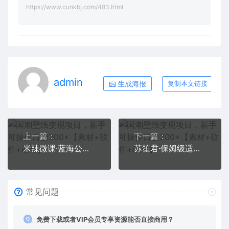
https://www.cunkbj.com/483.html
admin
生成海报
复制本文链接
上一篇：
下一篇：
米辣微课·蓝海公众号项目训练营，手把手教你实操运营公众号和小程序变现
苏笙君·保姆级适合小白的睡后收入副业赚钱思路和方法【付费文章】
常见问题
免费下载或者VIP会员专享资源能否直接商用？