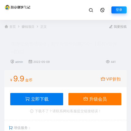
登录
首页
赚钱项目
正文
我要投稿
国潮壁纸变现项目，新手可操作日赚200+【素材+软件
+教程】
admin
2022-05-09
441
9.9
VIP折扣
¥
金币
立即下载
升级会员
下载不了？请联系网站客服提交链接错误！
增值服务：