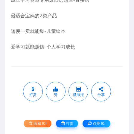
成长学习赛道专用爆款选题库-直接给
最适合宝妈的2类产品
随便一卖就能爆-儿童绘本
爱学习就能赚钱-个人学习成长
打赏
赞
微海报
分享
收藏 (0)
打赏
点赞 (
0
)