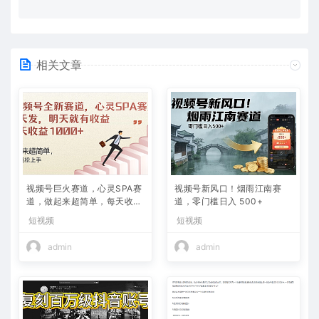
相关文章
视频号巨火赛道，心灵SPA赛
视频号新风口！烟雨江南赛
道，做起来超简单，每天收益
道，零门槛日入 500+
800+
短视频
短视频
admin
admin