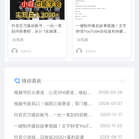
抖音百万爆款账号，一比一复
一键制作爆款故事视频！文字
刻内容教程，从0-1实操课，
秒变YouTube自动发布的傻瓜
小白也能学会，复制爆款，月
式教程
短视频
短视频
入10w+
admin
admin
猜你喜欢
视频号巨火赛道，心灵SPA赛道，做起来超简单，每天收益800+
2026-03-29
视频号新风口！烟雨江南赛道，零门槛日入 500+
2026-03-27
抖音百万爆款账号，一比一复刻内容教程，从0-1实操课，小白也能学会，复制爆款，月入10w+
2025-12-17
一键制作爆款故事视频！文字秒变YouTube自动发布的傻瓜式教程
2025-11-20
抖音小游戏，日收益2000+暴利逆袭
2025-06-17