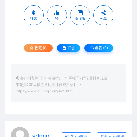
打赏
赞
微海报
分享
收藏 (0)
打赏
点赞 (
0
)
海存创客笔记
引流推广
黑帽子-群流量抖音玩法，一
年能搞200w群流量玩法【付费文章】
https://www.cunkbj.com/472.html
admin
生成海报
复制本文链接