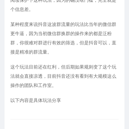
阅读保护下这种玩法，因为的确没啥门槛，完全就是
个信息差。
某种程度来说抖音这波群流量的玩法比当年的微信群
更牛逼，因为当初微信群换群的操作来的都是泛粉
群，你很难对群进行有效的筛选，但是抖音可以，直
接是精准的群流量。
这个玩法目前还在红利，但后期如果规则变了这个玩
法就会直接凉透，目前抖音还没有看到有大规模这么
操作的团队和工作室。
以下内容是具体玩法分享