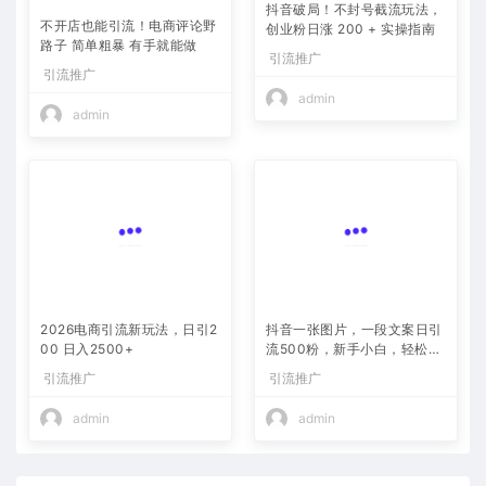
抖音破局！不封号截流玩法，
不开店也能引流！电商评论野
创业粉日涨 200 + 实操指南
路子 简单粗暴 有手就能做
引流推广
引流推广
admin
admin
2026电商引流新玩法，日引2
抖音一张图片，一段文案日引
00 日入2500+
流500粉，新手小白，轻松上
手
引流推广
引流推广
admin
admin