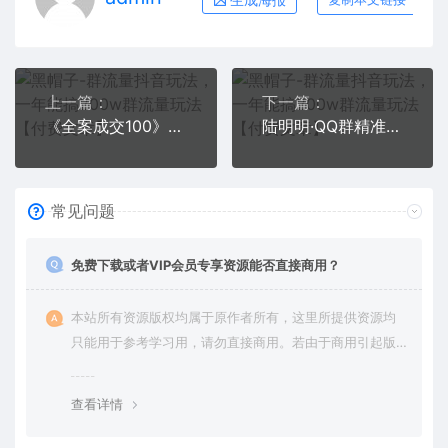
上一篇：
下一篇：
《全案成交100》全案全流程4段25步100招，操作班
陆明明·QQ群精准引流专栏4.0【2022版】，0基础教你QQ群引流，打造群霸屏系统
常见问题
免费下载或者VIP会员专享资源能否直接商用？
本站所有资源版权均属于原作者所有，这里所提供资源均
只能用于参考学习用，请勿直接商用。若由于商用引起版
权纠纷，一切责任均由使用者承担。更多说明请参考 VIP介
绍。
查看详情