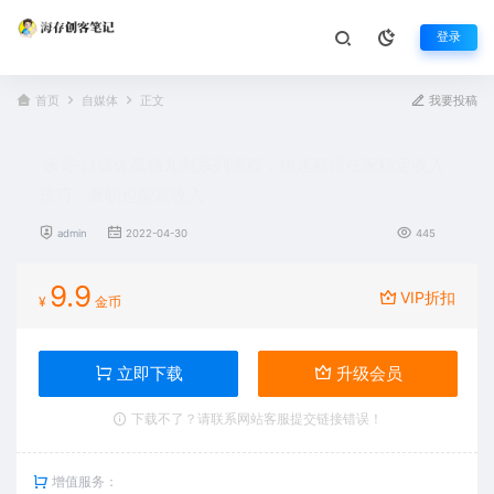
登录
首页
自媒体
正文
我要投稿
永哥·自媒体孤独九剑系列课程，快速获得在家稳定收入
技巧，兼职也能高收入
admin
2022-04-30
445
9.9
VIP折扣
¥
金币
立即下载
升级会员
下载不了？请联系网站客服提交链接错误！
增值服务：