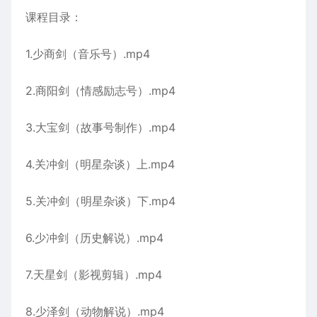
课程目录：
1.少商剑（音乐号）.mp4
2.商阳剑（情感励志号）.mp4
3.大宝剑（故事号制作）.mp4
4.关冲剑（明星杂谈）上.mp4
5.关冲剑（明星杂谈）下.mp4
6.少冲剑（历史解说）.mp4
7.天星剑（影视剪辑）.mp4
8.少泽剑（动物解说）.mp4