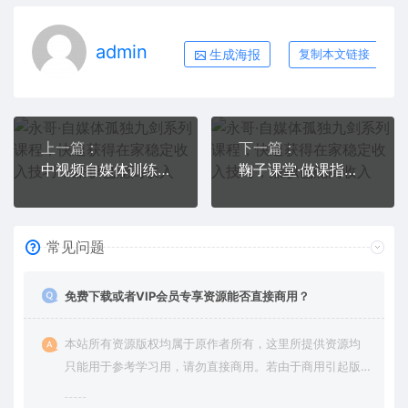
admin
生成海报
复制本文链接
上一篇：
下一篇：
中视频自媒体训练课：可原创拍摄，可二次剪辑，有播放量就有钱
鞠子课堂·做课指南针：教你做课，助力个人发展
常见问题
免费下载或者VIP会员专享资源能否直接商用？
本站所有资源版权均属于原作者所有，这里所提供资源均
只能用于参考学习用，请勿直接商用。若由于商用引起版
权纠纷，一切责任均由使用者承担。更多说明请参考 VIP介