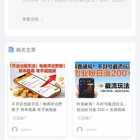
览器下载的bug，建议用百度网盘软件或迅雷下载。 若排
除这种情况，可在对应资源底部留言，或 联络我们。
查看详情
相关文章
不开店也能引流！电商评论野
抖音破局！不封号截流玩法，
路子 简单粗暴 有手就能做
创业粉日涨 200 + 实操指南
引流推广
引流推广
admin
admin