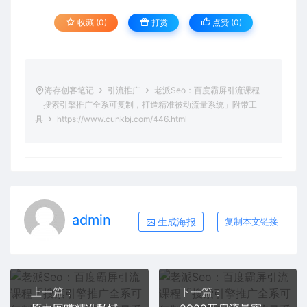
收藏 (0)
打赏
点赞 (
0
)
海存创客笔记
引流推广
老派Seo：百度霸屏引流课程
「搜索引擎推广全系可复制，打造精准被动流量系统」附带工
具
https://www.cunkbj.com/446.html
admin
生成海报
复制本文链接
上一篇：
下一篇：