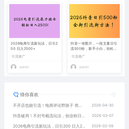
2026电商引流新玩法，日引2
抖音一张图片，一段文案日引
00 日入2500+
流500粉，新手小白，轻松上
手
引流推广
引流推广
admin
admin
猜你喜欢
不开店也能引流！电商评论野路子 简单粗暴 有手就能做
2026-04-30
抖音破局！不封号截流玩法，创业粉日涨 200 + 实操指南
2026-03-07
2026电商引流新玩法，日引200 日入2500+
2026-02-09