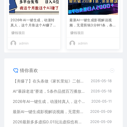
2026年AI一键生成，动漫转
最新AI一键生成影视解说视
真人，这个月靠这个AI赚了2
频，无需剪辑3分钟1条，条条
W+
爆款，多平台变现日入2000
赚钱项目
赚钱项目
+
admin
admin
猜你喜欢
【夯爆了】在头条做《家长里短》二创小故事，这个月收益2w+
2026-05-18
AI“暴躁老道”赛道，5条作品揽百万播放！（附变现全攻略）
2026-05-18
2026年AI一键生成，动漫转真人，这个月靠这个AI赚了2W+
2026-05-11
最新AI一键生成影视解说视频，无需剪辑3分钟1条，条条爆款，多平台变现日入2000+
2026-05-09
2026最新多多虚拟0.01玩法虚拟也有新门路轻松日入2500!
2026-05-09