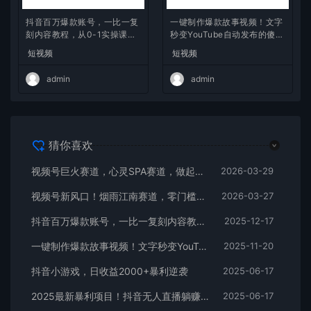
抖音百万爆款账号，一比一复
一键制作爆款故事视频！文字
刻内容教程，从0-1实操课，
秒变YouTube自动发布的傻瓜
小白也能学会，复制爆款，月
式教程
短视频
短视频
入10w+
admin
admin
猜你喜欢
视频号巨火赛道，心灵SPA赛道，做起来超简单，每天收益800+
2026-03-29
视频号新风口！烟雨江南赛道，零门槛日入 500+
2026-03-27
抖音百万爆款账号，一比一复刻内容教程，从0-1实操课，小白也能学会，复制爆款，月入10w+
2025-12-17
一键制作爆款故事视频！文字秒变YouTube自动发布的傻瓜式教程
2025-11-20
抖音小游戏，日收益2000+暴利逆袭
2025-06-17
2025最新暴利项目！抖音无人直播躺赚攻略！抖音无人直播3.0玩法！0门槛…
2025-06-17