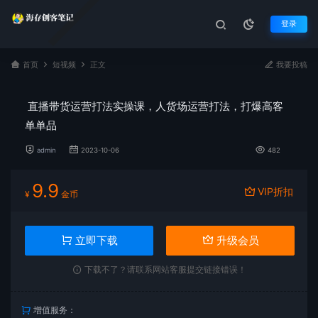
登录
首页
短视频
正文
我要投稿
直播带货运营打法实操课，人货场运营打法，打爆高客
单单品
admin
2023-10-06
482
9.9
VIP折扣
¥
金币
立即下载
升级会员
下载不了？请联系网站客服提交链接错误！
增值服务：