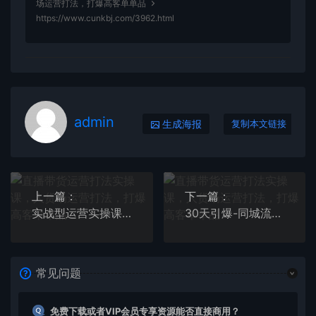
场运营打法，打爆高客单单品
https://www.cunkbj.com/3962.html
admin
生成海报
复制本文链接
上一篇：
下一篇：
实战型运营实操课，做一个能起号能稳号有人设的变现主播
30天引爆-同城流量，实体店同城引流（第二版新版课程）
常见问题
免费下载或者VIP会员专享资源能否直接商用？