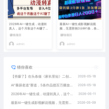
2026年AI一键生成，动漫转
最新AI一键生成影视解说视
真人，这个月靠这个AI赚了2
频，无需剪辑3分钟1条，条条
W+
爆款，多平台变现日入2000
赚钱项目
赚钱项目
+
admin
admin
猜你喜欢
【夯爆了】在头条做《家长里短》二创小故事，这个月收益2w+
2026-05-18
AI“暴躁老道”赛道，5条作品揽百万播放！（附变现全攻略）
2026-05-18
2026年AI一键生成，动漫转真人，这个月靠这个AI赚了2W+
2026-05-11
最新AI一键生成影视解说视频，无需剪辑3分钟1条，条条爆款，多平台变现日入2000+
2026-05-09