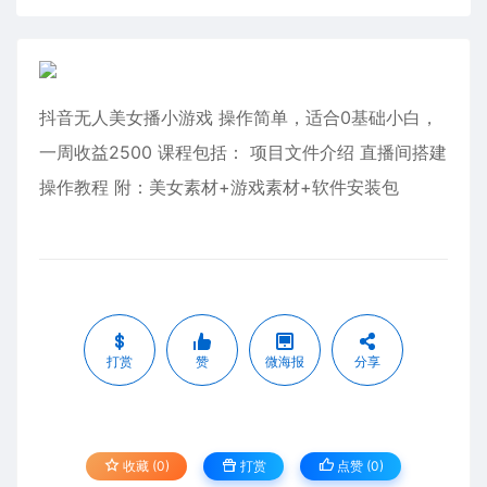
抖音无人美女播小游戏 操作简单，适合0基础小白，
一周收益2500 课程包括： 项目文件介绍 直播间搭建
操作教程 附：美女素材+游戏素材+软件安装包
打赏
赞
微海报
分享
收藏 (0)
打赏
点赞 (
0
)