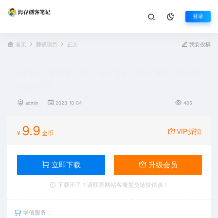
登录
首页
赚钱项目
正文
我要投稿
抖音无人美女播小游戏，操作简单，适合0基础小白一周
收益2500
admin
2023-10-04
405
9.9
VIP折扣
¥
金币
立即下载
升级会员
下载不了？请联系网站客服提交链接错误！
增值服务：