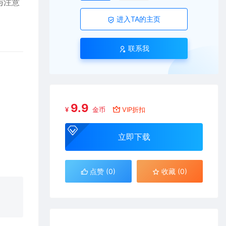
与注意
进入TA的主页
联系我
9.9
¥
金币
VIP折扣
立即下载
点赞 (
0
)
收藏 (0)