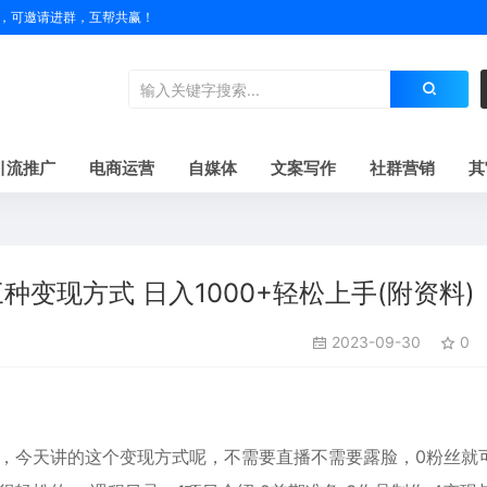
户名，可邀请进群，互帮共赢！
引流推广
电商运营
自媒体
文案写作
社群营销
其
变现方式 日入1000+轻松上手(附资料)
2023-09-30
0
，今天讲的这个变现方式呢，不需要直播不需要露脸，0粉丝就