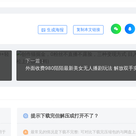
生成海报
复制本文链接
下一篇：
提示下载完但解压或打开不了？
用于
最常见的情况是下载不完整: 可对比下载完压缩包的与网盘