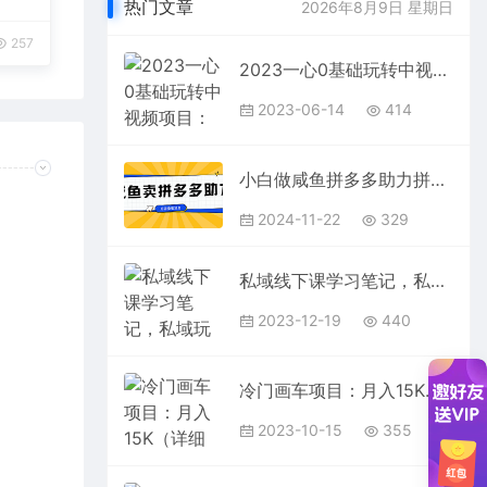
热门文章
2026年8月9日 星期日
257
2023一心0基础玩转中视频项目：平台不倒，一直做到老
2023-06-14
414
小白做咸鱼拼多多助力拼单，轻松好上手，日赚800+
2024-11-22
329
私域线下课学习笔记，私域玩家必看【文档】
2023-12-19
440
冷门画车项目：月入15K（详细教程+素材+软件）
2023-10-15
355