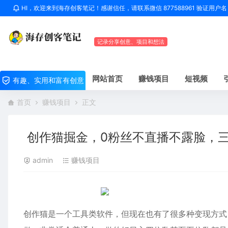
HI，欢迎来到海存创客笔记！感谢信任，请联系微信 877588961 验证用
记录分享创意、项目和想法
网站首页
赚钱项目
短视频
有趣、实用和富有创意
首页
赚钱项目
正文
创作猫掘金，0粉丝不直播不露脸，三种
admin
赚钱项目
创作猫是一个工具类软件，但现在也有了很多种变现方式